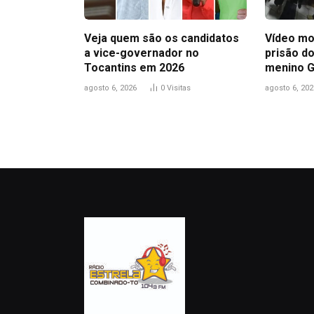
Veja quem são os candidatos
Vídeo mo
a vice-governador no
prisão do
Tocantins em 2026
menino 
agosto 6, 2026
0
Visitas
agosto 6, 202