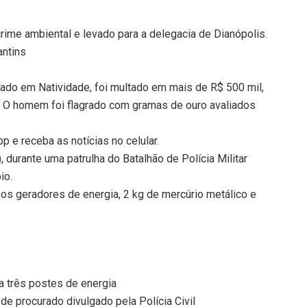
crime ambiental e levado para a delegacia de Dianópolis.
antins
izado em Natividade, foi multado em mais de R$ 500 mil,
l. O homem foi flagrado com gramas de ouro avaliados
 e receba as notícias no celular.
, durante uma patrulha do Batalhão de Polícia Militar
io.
os geradores de energia, 2 kg de mercúrio metálico e
a três postes de energia
 de procurado divulgado pela Polícia Civil