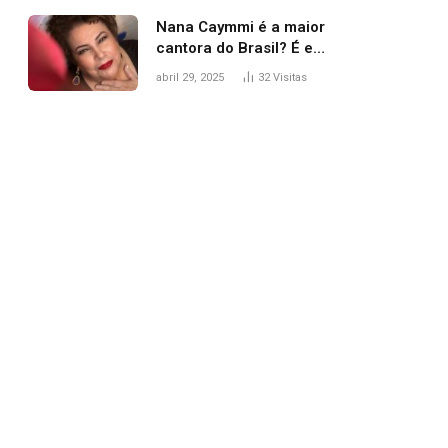
Nana Caymmi é a maior
cantora do Brasil? É e
não é…
abril 29, 2025
32
Visitas