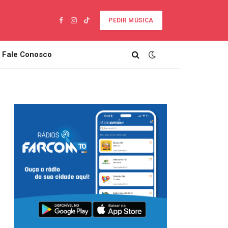
PEDIR MÚSICA
Facebook
Instagram
TikTok
Fale Conosco