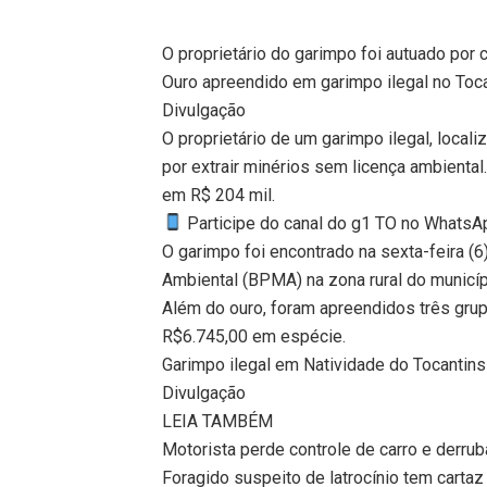
O proprietário do garimpo foi autuado por 
Ouro apreendido em garimpo ilegal no Toc
Divulgação
O proprietário de um garimpo ilegal, local
por extrair minérios sem licença ambienta
em R$ 204 mil.
Participe do canal do g1 TO no WhatsApp
O garimpo foi encontrado na sexta-feira (6)
Ambiental (BPMA) na zona rural do municíp
Além do ouro, foram apreendidos três grup
R$6.745,00 em espécie.
Garimpo ilegal em Natividade do Tocantins
Divulgação
LEIA TAMBÉM
Motorista perde controle de carro e derrub
Foragido suspeito de latrocínio tem cartaz