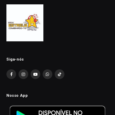
Siga-nós
Facebook
Instagram
YouTube
WhatsApp
TikTok
Nosso App