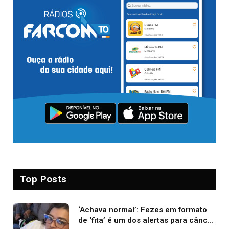
Top Posts
‘Achava normal’: Fezes em formato
de ‘fita’ é um dos alertas para câncer