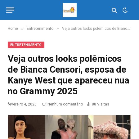
»
»
Home
Entretenimento
Veja outros looks polêmicos de Bianca Censori, esposa de Kanye West que apareceu nua no Grammy 2025
ENTRETENIMENTO
Veja outros looks polêmicos
de Bianca Censori, esposa de
Kanye West que apareceu nua
no Grammy 2025
fevereiro 4, 2025
Nenhum comentário
88
Visitas