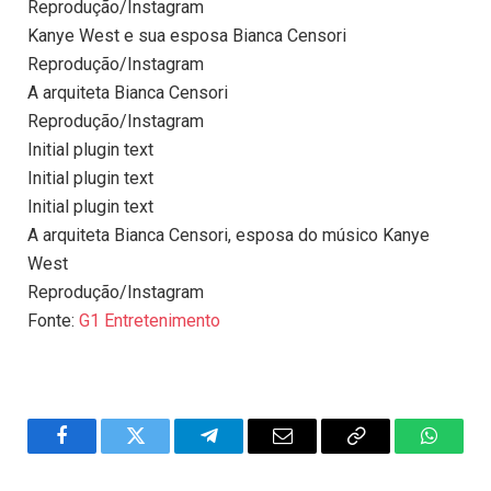
Reprodução/Instagram
Kanye West e sua esposa Bianca Censori
Reprodução/Instagram
A arquiteta Bianca Censori
Reprodução/Instagram
Initial plugin text
Initial plugin text
Initial plugin text
A arquiteta Bianca Censori, esposa do músico Kanye
West
Reprodução/Instagram
Fonte:
G1 Entretenimento
Facebook
Twitter
Telegram
Email
Copy
WhatsA
Link