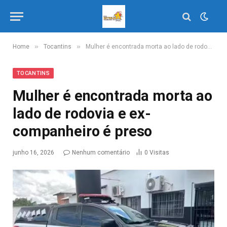
»
»
Home
Tocantins
Mulher é encontrada morta ao lado de rodovia e ex-companheiro é preso
TOCANTINS
Mulher é encontrada morta ao
lado de rodovia e ex-
companheiro é preso
junho 16, 2026
Nenhum comentário
0
Visitas