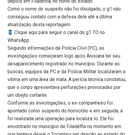
depois em Filadélfia, no norte do estado.
Como o nome do suspeito não foi divulgado, o g1 não
conseguiu contato com a defesa dele até a última
atualização desta reportagem.
Clique aqui para seguir o canal do g1 TO no
WhatsApp
Segundo informações da Polícia CIivl (PC), as
investigações começaram logo após Anisiana ter seu
desaparecimento registrado no município. Durante as
buscas, equipes da PC e da Polícia Militar localizaram a
vítima em uma área de mata. A perícia técnica constatou,
que o corpo apresentava perfurações provocadas por
um obejto cortante.
Conforme as investigações, o ex-companheiro foi
apontado como suspeito do homicídio e em seguida, a
foi realizada uma operação para localizá-lo. Ele foi
encontrado no município de Filadélfia no momento em
que tentava deixar o Tocantins em direção ao estado do