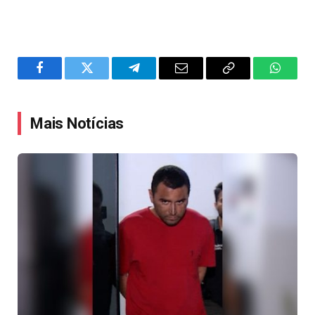
Facebook
Twitter
Telegram
Email
Copy
WhatsA
Link
Mais Notícias