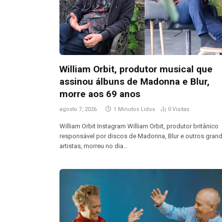
William Orbit, produtor musical que
assinou álbuns de Madonna e Blur,
morre aos 69 anos
agosto 7, 2026
1 Minutos Lidos
0
Visitas
William Orbit Instagram William Orbit, produtor britânico
responsável por discos de Madonna, Blur e outros gran
artistas, morreu no dia…