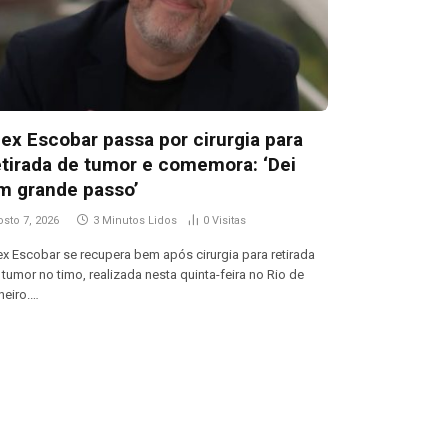
lex Escobar passa por cirurgia para
etirada de tumor e comemora: ‘Dei
m grande passo’
osto 7, 2026
3 Minutos Lidos
0
Visitas
ex Escobar se recupera bem após cirurgia para retirada
 tumor no timo, realizada nesta quinta-feira no Rio de
neiro.…