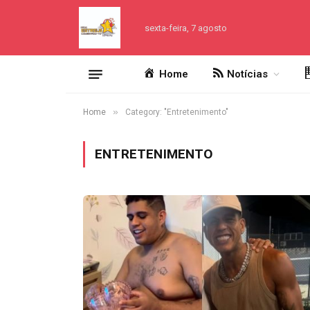
sexta-feira, 7 agosto
Home
Notícias
»
Home
Category: "Entretenimento"
ENTRETENIMENTO