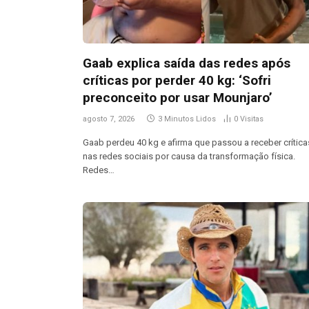
Gaab explica saída das redes após
críticas por perder 40 kg: ‘Sofri
preconceito por usar Mounjaro’
agosto 7, 2026
3 Minutos Lidos
0
Visitas
Gaab perdeu 40 kg e afirma que passou a receber crítica
nas redes sociais por causa da transformação física.
Redes…