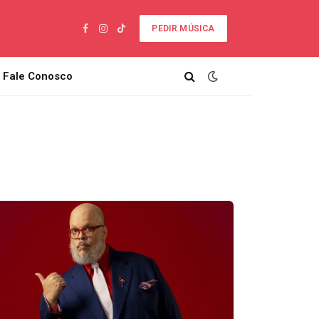
PEDIR MÚSICA
Facebook
Instagram
TikTok
Fale Conosco