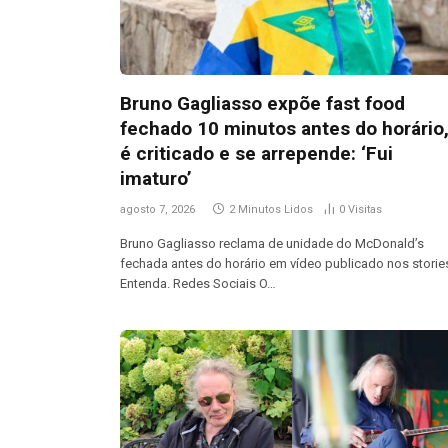
Bruno Gagliasso expõe fast food
fechado 10 minutos antes do horário
é criticado e se arrepende: ‘Fui
imaturo’
agosto 7, 2026
2 Minutos Lidos
0
Visitas
Bruno Gagliasso reclama de unidade do McDonald’s
fechada antes do horário em vídeo publicado nos storie
Entenda. Redes Sociais O…