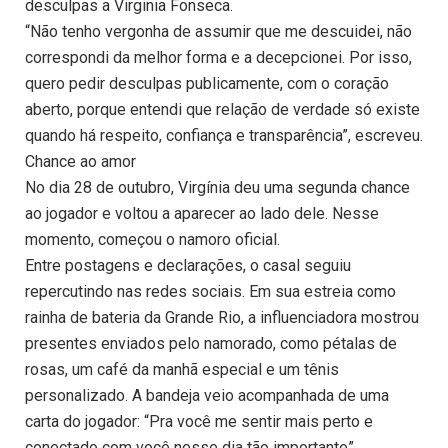
desculpas a Virginia Fonseca.
“Não tenho vergonha de assumir que me descuidei, não
correspondi da melhor forma e a decepcionei. Por isso,
quero pedir desculpas publicamente, com o coração
aberto, porque entendi que relação de verdade só existe
quando há respeito, confiança e transparência”, escreveu.
Chance ao amor
No dia 28 de outubro, Virgínia deu uma segunda chance
ao jogador e voltou a aparecer ao lado dele. Nesse
momento, começou o namoro oficial.
Entre postagens e declarações, o casal seguiu
repercutindo nas redes sociais. Em sua estreia como
rainha de bateria da Grande Rio, a influenciadora mostrou
presentes enviados pelo namorado, como pétalas de
rosas, um café da manhã especial e um tênis
personalizado. A bandeja veio acompanhada de uma
carta do jogador: “Pra você me sentir mais perto e
conectado com você nesse dia tão importante”.