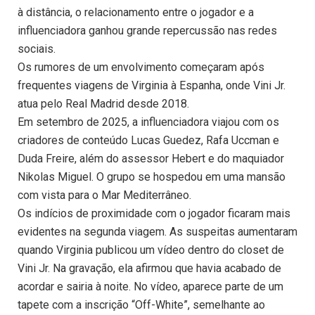
à distância, o relacionamento entre o jogador e a
influenciadora ganhou grande repercussão nas redes
sociais.
Os rumores de um envolvimento começaram após
frequentes viagens de Virginia à Espanha, onde Vini Jr.
atua pelo Real Madrid desde 2018.
Em setembro de 2025, a influenciadora viajou com os
criadores de conteúdo Lucas Guedez, Rafa Uccman e
Duda Freire, além do assessor Hebert e do maquiador
Nikolas Miguel. O grupo se hospedou em uma mansão
com vista para o Mar Mediterrâneo.
Os indícios de proximidade com o jogador ficaram mais
evidentes na segunda viagem. As suspeitas aumentaram
quando Virginia publicou um vídeo dentro do closet de
Vini Jr. Na gravação, ela afirmou que havia acabado de
acordar e sairia à noite. No vídeo, aparece parte de um
tapete com a inscrição “Off-White”, semelhante ao