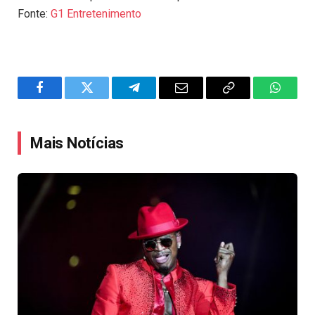
Fonte:
G1 Entretenimento
Facebook
Twitter
Telegram
Email
Copy
WhatsA
Link
Mais Notícias