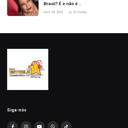
Brasil? É e não é…
abril 29, 2025
32
Visitas
Siga-nós