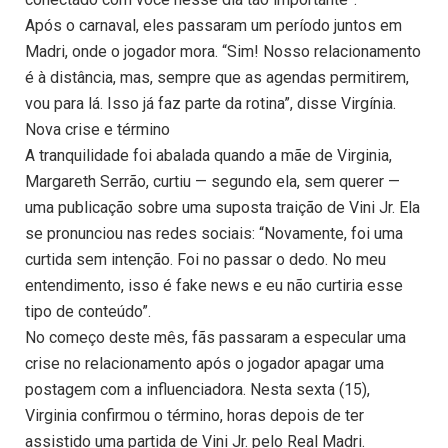
Após o carnaval, eles passaram um período juntos em
Madri, onde o jogador mora. “Sim! Nosso relacionamento
é à distância, mas, sempre que as agendas permitirem,
vou para lá. Isso já faz parte da rotina”, disse Virgínia.
Nova crise e término
A tranquilidade foi abalada quando a mãe de Virginia,
Margareth Serrão, curtiu — segundo ela, sem querer —
uma publicação sobre uma suposta traição de Vini Jr. Ela
se pronunciou nas redes sociais: “Novamente, foi uma
curtida sem intenção. Foi no passar o dedo. No meu
entendimento, isso é fake news e eu não curtiria esse
tipo de conteúdo”.
No começo deste mês, fãs passaram a especular uma
crise no relacionamento após o jogador apagar uma
postagem com a influenciadora. Nesta sexta (15),
Virginia confirmou o término, horas depois de ter
assistido uma partida de Vini Jr. pelo Real Madri.