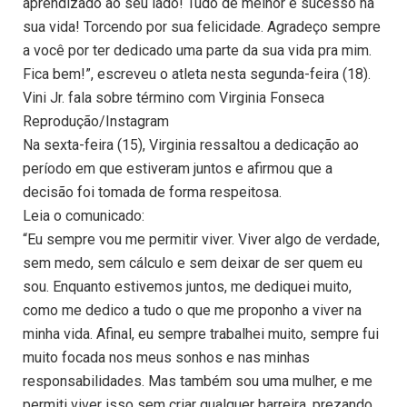
aprendizado ao seu lado! Tudo de melhor e sucesso na
sua vida! Torcendo por sua felicidade. Agradeço sempre
a você por ter dedicado uma parte da sua vida pra mim.
Fica bem!”, escreveu o atleta nesta segunda-feira (18).
Vini Jr. fala sobre término com Virginia Fonseca
Reprodução/Instagram
Na sexta-feira (15), Virginia ressaltou a dedicação ao
período em que estiveram juntos e afirmou que a
decisão foi tomada de forma respeitosa.
Leia o comunicado:
“Eu sempre vou me permitir viver. Viver algo de verdade,
sem medo, sem cálculo e sem deixar de ser quem eu
sou. Enquanto estivemos juntos, me dediquei muito,
como me dedico a tudo o que me proponho a viver na
minha vida. Afinal, eu sempre trabalhei muito, sempre fui
muito focada nos meus sonhos e nas minhas
responsabilidades. Mas também sou uma mulher, e me
permiti viver isso sem criar qualquer barreira, prezando