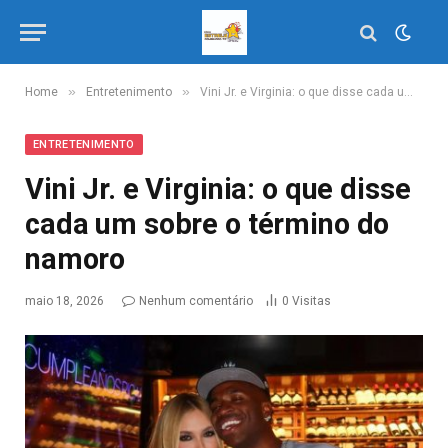
»
»
Home
Entretenimento
Vini Jr. e Virginia: o que disse cada um sobre o término do namoro
ENTRETENIMENTO
Vini Jr. e Virginia: o que disse
cada um sobre o término do
namoro
maio 18, 2026
Nenhum comentário
0
Visitas