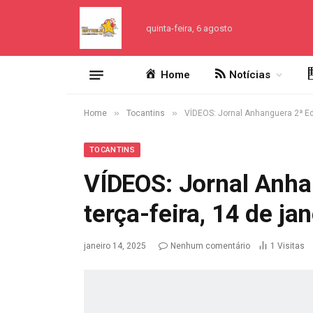
quinta-feira, 6 agosto
Home
Notícias
»
»
Home
Tocantins
VÍDEOS: Jornal Anhanguera 2ª Edi
TOCANTINS
VÍDEOS: Jornal Anha
terça-feira, 14 de ja
janeiro 14, 2025
Nenhum comentário
1
Visitas