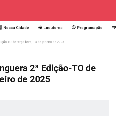
Nossa Cidade
Locutores
Programação
ção-TO de terça-feira, 14 de janeiro de 2025
nguera 2ª Edição-TO de
neiro de 2025