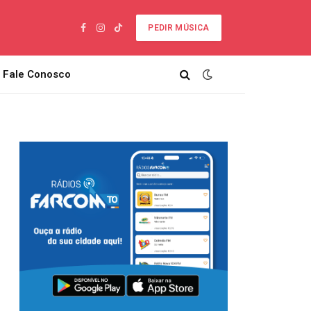
PEDIR MÚSICA
Facebook
Instagram
TikTok
Fale Conosco