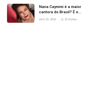
Nana Caymmi é a maior
cantora do Brasil? É e
não é…
abril 29, 2025
32
Visitas
pp