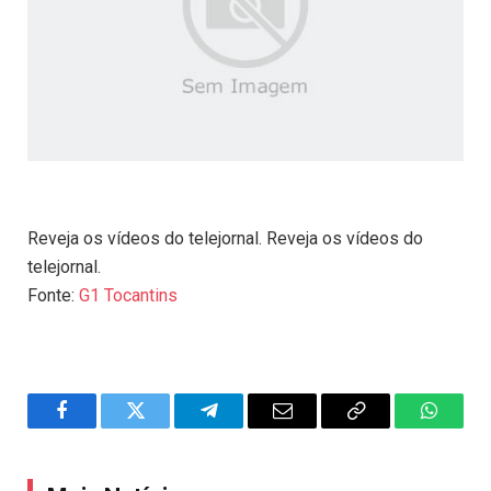
Reveja os vídeos do telejornal. Reveja os vídeos do
telejornal.
Fonte:
G1 Tocantins
Facebook
Twitter
Telegram
Email
Copy
WhatsA
Link