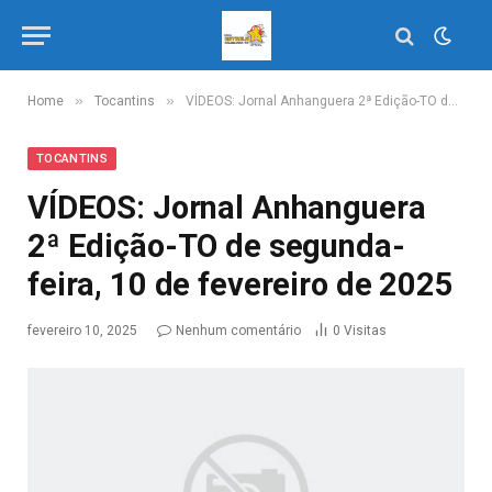
»
»
Home
Tocantins
VÍDEOS: Jornal Anhanguera 2ª Edição-TO de segunda-feira, 10 de fevereiro de 2025
TOCANTINS
VÍDEOS: Jornal Anhanguera
2ª Edição-TO de segunda-
feira, 10 de fevereiro de 2025
fevereiro 10, 2025
Nenhum comentário
0
Visitas