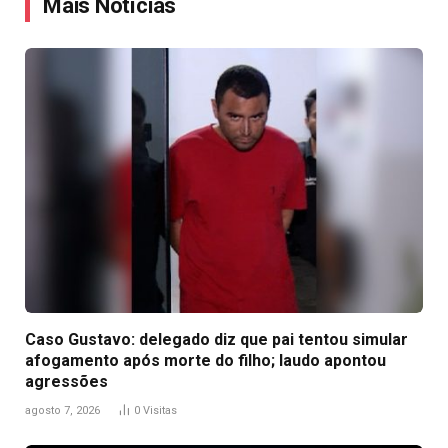
Mais Notícias
Caso Gustavo: delegado diz que pai tentou simular
afogamento após morte do filho; laudo apontou
agressões
agosto 7, 2026
0
Visitas