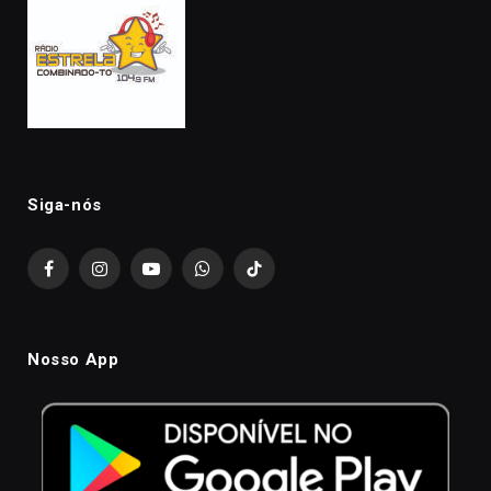
Siga-nós
Facebook
Instagram
YouTube
WhatsApp
TikTok
Nosso App