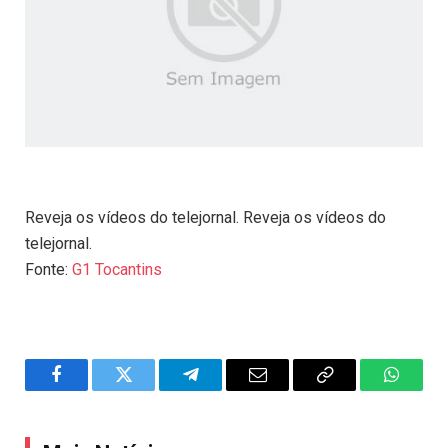
Reveja os vídeos do telejornal. Reveja os vídeos do
telejornal.
Fonte:
G1 Tocantins
Facebook
Twitter
Telegram
Email
Copy
WhatsA
Link