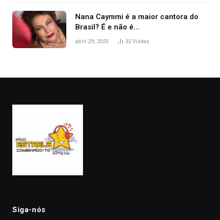
Nana Caymmi é a maior cantora do
Brasil? É e não é…
abril 29, 2025
32
Visitas
Siga-nós