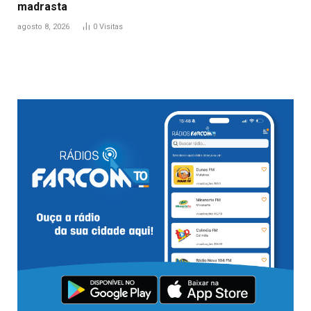
madrasta
agosto 8, 2026
0
Visitas