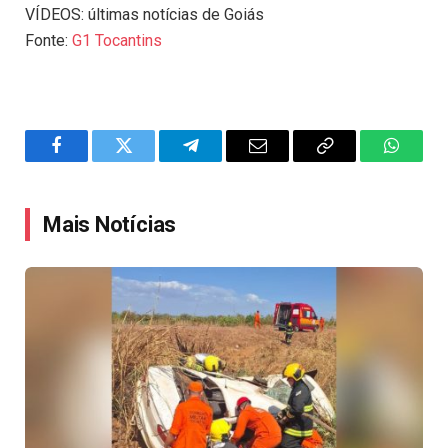
VÍDEOS: últimas notícias de Goiás
Fonte:
G1 Tocantins
Facebook
Twitter
Telegram
Email
Copy
WhatsA
Link
Mais Notícias