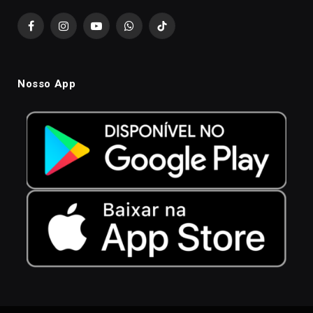
Facebook
Instagram
YouTube
WhatsApp
TikTok
Nosso App