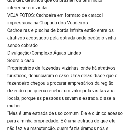
dos dez destinos que os brasileiros têm maior
interesse em visitar
VEJA FOTOS: Cachoeira em formato de caracol
impressiona na Chapada dos Veadeiros
Cachoeiras e piscina de borda infinita estão entre os
atrativos acessados pela estrada onde pedágio vinha
sendo cobrado.
Divulgação/Complexo Águas Lindas
Sobre o caso
Proprietários de fazendas vizinhas, onde há atrativos
turísticos, denunciaram o caso. Uma delas disse que o
fazendeiro chegou a procurar empresários da região
dizendo que queria receber um valor pela visitas aos
locais, porque as pessoas usavam a estrada, disse a
mulher.
“Mas é uma estrada de uso comum. Ele é o único acesso
para a minha propriedade. E é uma estrada de que ele
não fazia a manutenção, quem fazia éramos nós e