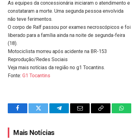
As equipes da concessionária iniciaram o atendimento e
constataram a morte. Uma segunda pessoa envolvida
não teve ferimentos.
O corpo de Ralf passou por exames necroscópicos e foi
liberado para a família ainda na noite de segunda-feira
(18).
Motociclista morreu após acidente na BR-153
Reprodução/Redes Sociais
Veja mais notícias da região no g1 Tocantins.
Fonte:
G1 Tocantins
Facebook
Twitter
Telegram
Email
Copy
WhatsA
Link
Mais Notícias