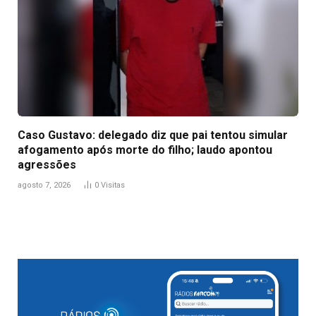
Caso Gustavo: delegado diz que pai tentou simular
afogamento após morte do filho; laudo apontou
agressões
agosto 7, 2026
0
Visitas