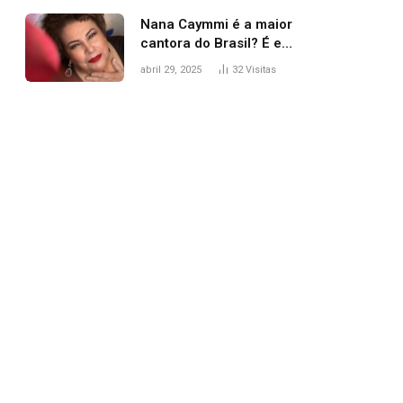
Nana Caymmi é a maior
cantora do Brasil? É e
não é…
abril 29, 2025
32
Visitas