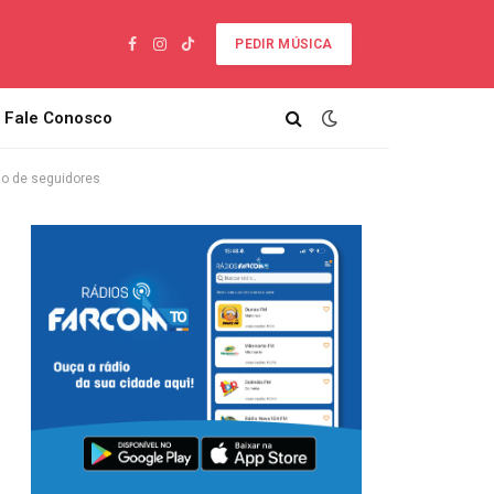
PEDIR MÚSICA
Facebook
Instagram
TikTok
Fale Conosco
hão de seguidores