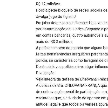
R$ 12 milhões
Polícia pede bloqueio de redes sociais d
divulga ‘jogo do tigrinho’
Em julho deste ano a influencer foi alvo 
por determinação da Justiça. Segundo a p
em contas bancárias, quatro automóveis a
mais de R$ 3 milhões.
A polícia também descobriu que alguns be
feitas transferências irregulares para tent
polícia, se caracteriza como lavagem de di
Denúncia levou polícia a investigar influen
Divulgação
Veja íntegra da defesa de Dheovana Franç
A defesa da Sra. DHEOVANA FRANÇA que es
de contravenção penal de participação em 
esclarecer que, a atividade de apostar em
atitude ilegal e que todos os valores apu