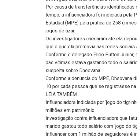
Por causa de transferências identificada
tempo, a influenciadora foi indiciada pela 
Estadual (MPE) pela prática de 258 crimes
jogos de azar.
Os investigadores chegaram até ela depoi
que o que ela promovia nas redes sociais 
Conforme o delegado Elirio Putton Junior,
das vítimas estava gastando todo o salário,
suspeita sobre Dheovana.
Conforme a denúncia do MPE, Dheovana div
10 por cada pessoa que se registrasse na 
LEIA TAMBÉM:
Influenciadora indiciada por ‘jogo do tigr
milhões em patrimônio
Investigação contra influenciadora que fa
marido gastou todo salário com ‘jogo do tig
Influencer com 1 milhão de seguidores é in