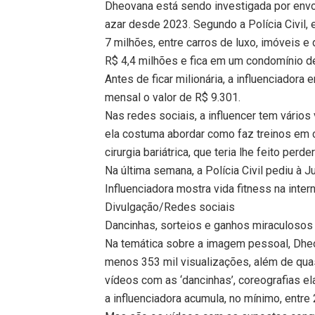
Dheovana está sendo investigada por envo
azar desde 2023. Segundo a Polícia Civil,
7 milhões, entre carros de luxo, imóveis 
R$ 4,4 milhões e fica em um condomínio d
Antes de ficar milionária, a influenciadora
mensal o valor de R$ 9.301.
Nas redes sociais, a influencer tem vários
ela costuma abordar como faz treinos em 
cirurgia bariátrica, que teria lhe feito perd
Na última semana, a Polícia Civil pediu à J
Influenciadora mostra vida fitness na inte
Divulgação/Redes sociais
Dancinhas, sorteios e ganhos miraculosos
Na temática sobre a imagem pessoal, Dheo
menos 353 mil visualizações, além de quas
vídeos com as ‘dancinhas’, coreografias e
a influenciadora acumula, no mínimo, entre