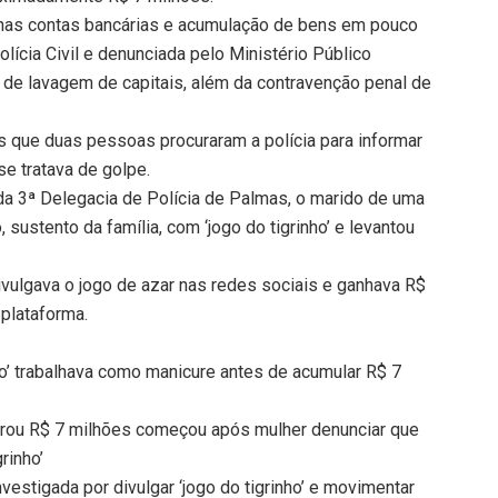
s nas contas bancárias e acumulação de bens em pouco
Polícia Civil e denunciada pelo Ministério Público
 de lavagem de capitais, além da contravenção penal de
s que duas pessoas procuraram a polícia para informar
se tratava de golpe.
 da 3ª Delegacia de Polícia de Palmas, o marido de uma
 sustento da família, com ‘jogo do tigrinho’ e levantou
ulgava o jogo de azar nas redes sociais e ganhava R$
plataforma.
inho’ trabalhava como manicure antes de acumular R$ 7
turou R$ 7 milhões começou após mulher denunciar que
rinho’
vestigada por divulgar ‘jogo do tigrinho’ e movimentar