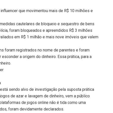
e influencer que movimentou mais de R$ 10 milhões e
de medidas cautelares de bloqueio e sequestro de bens
olícia, foram bloqueados e apreendidos R$ 3 milhões
valiados em R$ 1 milhão e mais nove imóveis que valem
ns foram registrados no nome de parentes e foram
ar esconder a origem do dinheiro. Essa prática, para a
nheiro.
cer
a
tá sendo alvo de investigação pela suposta prática
jogos de azar e lavagem de dinheiro, vem a público
 plataformas de jogos online não é tida como uma
rados, foram devidamente declarados.