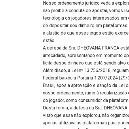
Nosso ordenamento jurídico veda a explo
não proíbe a conduta de apostar, vemos i
tecnologia os jogadores interessados em 
de depositar seu dinheiro em plataformas
a alusão de que esses jogos estão exercen
estão.
A defesa da Sra. DHEOVANA FRANÇA está d
arrecadado, apresentando em momento opor
lícita desse dinheiro que está sendo alvo 
Além disso, a Lei nº 13.756/2018, regulam
Federal baixou a Portaria 1.207/2024 (29/
Brasil, após a aprovação e sanção da Lei 
nosso ordenamento, rumo à regularização d
do jogador, como consumidor da plataforma
Desta forma, a defesa da Sra. DHEOVANA FR
visto que essa não explorou, não organizou
apenas utilizava as plataformas para pode