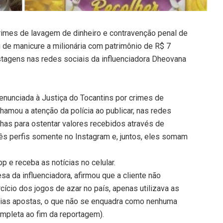
rimes de lavagem de dinheiro e contravenção penal de
u de manicure a milionária com patrimônio de R$ 7
agens nas redes sociais da influenciadora Dheovana
denunciada à Justiça do Tocantins por crimes de
hamou a atenção da polícia ao publicar, nas redes
nhas para ostentar valores recebidos através de
 três perfis somente no Instagram e, juntos, eles somam
 e receba as notícias no celular.
a da influenciadora, afirmou que a cliente não
rcício dos jogos de azar no país, apenas utilizava as
rias apostas, o que não se enquadra como nenhuma
ompleta ao fim da reportagem).