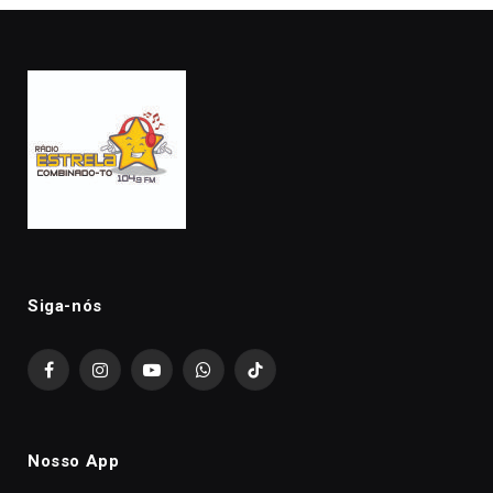
Siga-nós
Facebook
Instagram
YouTube
WhatsApp
TikTok
Nosso App