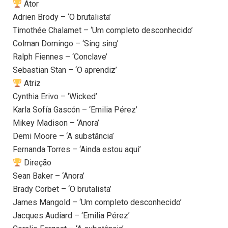
Ator
Adrien Brody – ‘O brutalista’
Timothée Chalamet – ‘Um completo desconhecido’
Colman Domingo – ‘Sing sing’
Ralph Fiennes – ‘Conclave’
Sebastian Stan – ‘O aprendiz’
Atriz
Cynthia Erivo – ‘Wicked’
Karla Sofía Gascón – ‘Emilia Pérez’
Mikey Madison – ‘Anora’
Demi Moore – ‘A substância’
Fernanda Torres – ‘Ainda estou aqui’
Direção
Sean Baker – ‘Anora’
Brady Corbet – ‘O brutalista’
James Mangold – ‘Um completo desconhecido’
Jacques Audiard – ‘Emilia Pérez’