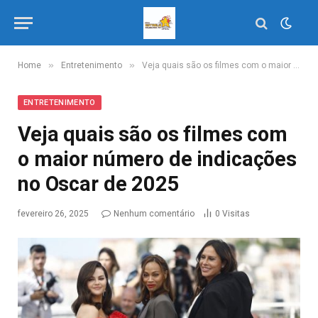
»
»
Home
Entretenimento
Veja quais são os filmes com o maior número de indicações no Oscar de 2025
ENTRETENIMENTO
Veja quais são os filmes com
o maior número de indicações
no Oscar de 2025
fevereiro 26, 2025
Nenhum comentário
0
Visitas