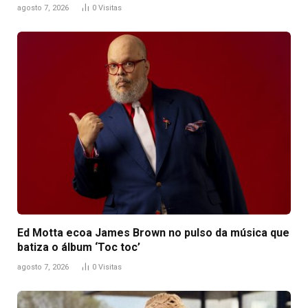
agosto 7, 2026
0
Visitas
Ed Motta ecoa James Brown no pulso da música que
batiza o álbum ‘Toc toc’
agosto 7, 2026
0
Visitas