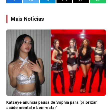
Facebook
Twitter
Telegram
Email
Copy
WhatsA
Link
Mais Notícias
Katseye anuncia pausa de Sophia para ‘priorizar
saúde mental e bem-estar’