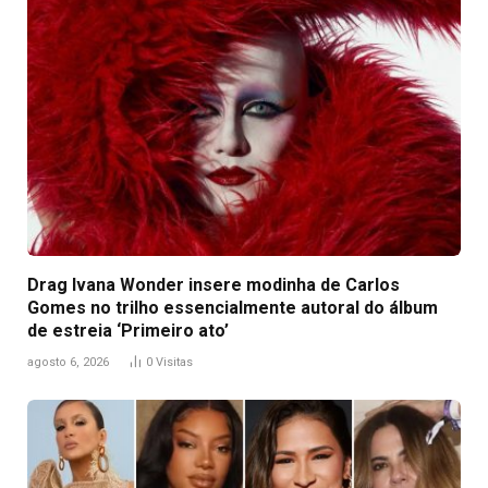
Drag Ivana Wonder insere modinha de Carlos
Gomes no trilho essencialmente autoral do álbum
de estreia ‘Primeiro ato’
agosto 6, 2026
0
Visitas