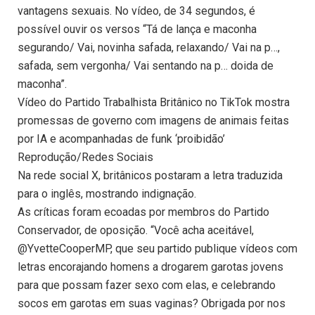
vantagens sexuais. No vídeo, de 34 segundos, é
possível ouvir os versos “Tá de lança e maconha
segurando/ Vai, novinha safada, relaxando/ Vai na p…,
safada, sem vergonha/ Vai sentando na p… doida de
maconha”.
Vídeo do Partido Trabalhista Britânico no TikTok mostra
promessas de governo com imagens de animais feitas
por IA e acompanhadas de funk ‘proibidão’
Reprodução/Redes Sociais
Na rede social X, britânicos postaram a letra traduzida
para o inglês, mostrando indignação.
As críticas foram ecoadas por membros do Partido
Conservador, de oposição. “Você acha aceitável,
@YvetteCooperMP, que seu partido publique vídeos com
letras encorajando homens a drogarem garotas jovens
para que possam fazer sexo com elas, e celebrando
socos em garotas em suas vaginas? Obrigada por nos