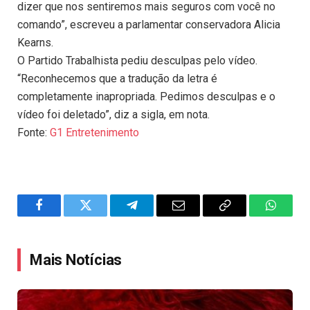
dizer que nos sentiremos mais seguros com você no
comando”, escreveu a parlamentar conservadora Alicia
Kearns.
O Partido Trabalhista pediu desculpas pelo vídeo.
“Reconhecemos que a tradução da letra é
completamente inapropriada. Pedimos desculpas e o
vídeo foi deletado”, diz a sigla, em nota.
Fonte:
G1 Entretenimento
Facebook
Twitter
Telegram
Email
Copy
WhatsA
Link
Mais Notícias