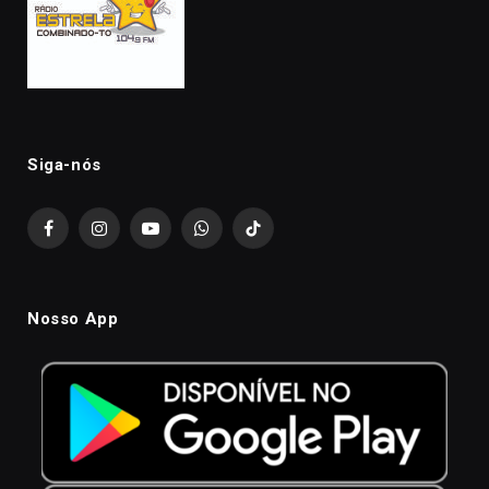
Siga-nós
Facebook
Instagram
YouTube
WhatsApp
TikTok
Nosso App