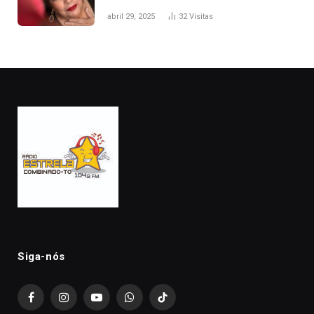
abril 29, 2025
32
Visitas
Siga-nós
Facebook
Instagram
YouTube
WhatsApp
TikTok