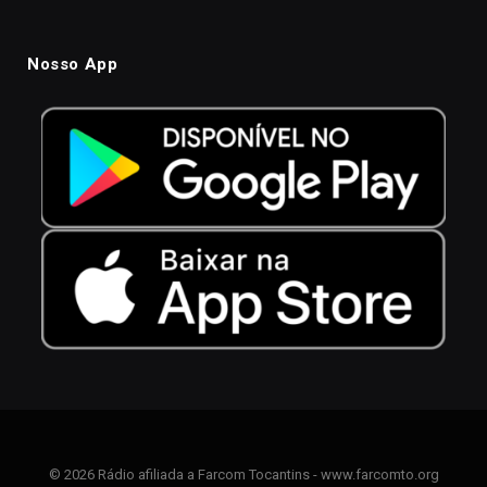
Nosso App
© 2026 Rádio afiliada a Farcom Tocantins - www.farcomto.org