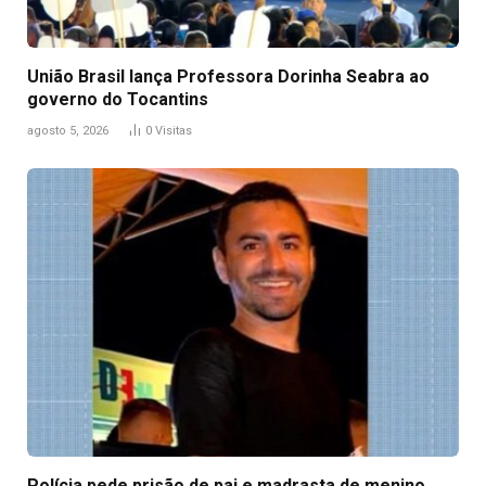
União Brasil lança Professora Dorinha Seabra ao
governo do Tocantins
agosto 5, 2026
0
Visitas
Polícia pede prisão de pai e madrasta de menino