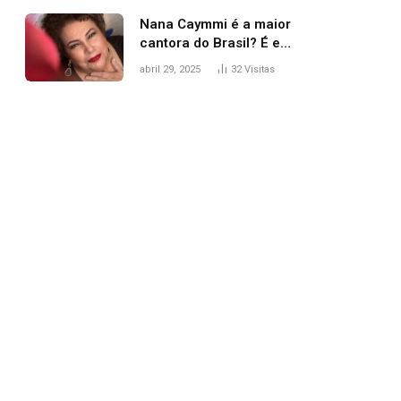
Nana Caymmi é a maior
cantora do Brasil? É e
não é…
abril 29, 2025
32
Visitas