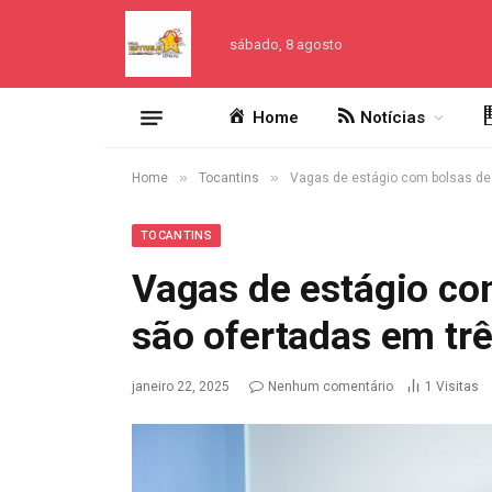
sábado, 8 agosto
Home
Notícias
»
»
Home
Tocantins
Vagas de estágio com bolsas de 
TOCANTINS
Vagas de estágio com
são ofertadas em trê
janeiro 22, 2025
Nenhum comentário
1
Visitas