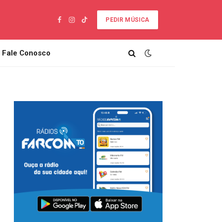
PEDIR MÚSICA
Facebook
Instagram
TikTok
Fale Conosco