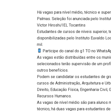
Há vagas para nível médio, técnico e super
Palmas. Seleção foi anunciada pelo Institu
Victor Hiroshi/IEL Tocantins
Estudantes de cursos de níveis superior, 
disponibilizadas pelo Instituto Euvaldo Lo
mil.
Participe do canal do g1 TO no WhatsApp
As vagas estão distribuídas entre os muní
selecionados terão supervisão de um profis
outros benefícios.
Podem se candidatar os estudantes de grad
cursos de Administração, Arquitetura e Ur
Direito, Educação Física, Engenharia Civil,
Recursos Humanos.
As vagas de nível médio são para alunos ma
técnico, há duas vagas para estudantes de