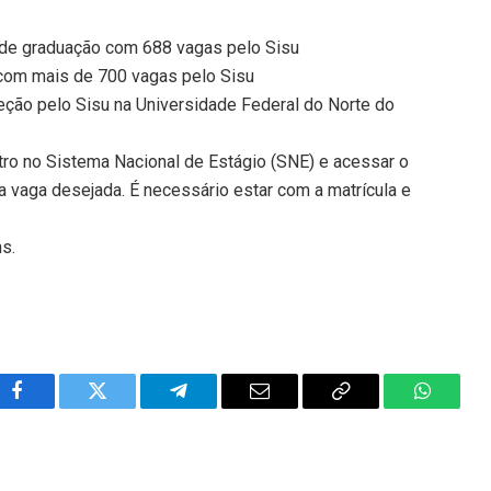
s de graduação com 688 vagas pelo Sisu
 com mais de 700 vagas pelo Sisu
eção pelo Sisu na Universidade Federal do Norte do
stro no Sistema Nacional de Estágio (SNE) e acessar o
na vaga desejada. É necessário estar com a matrícula e
ns.
Facebook
Twitter
Telegram
Email
Copy
WhatsA
Link