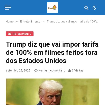
»
»
Home
Entretenimento
Trump diz que vai impor tarifa de 100% em filmes feitos fora dos Estados Unidos
ENTRETENIMENTO
Trump diz que vai impor tarifa
de 100% em filmes feitos fora
dos Estados Unidos
setembro 29, 2025
Nenhum comentário
0
Visitas