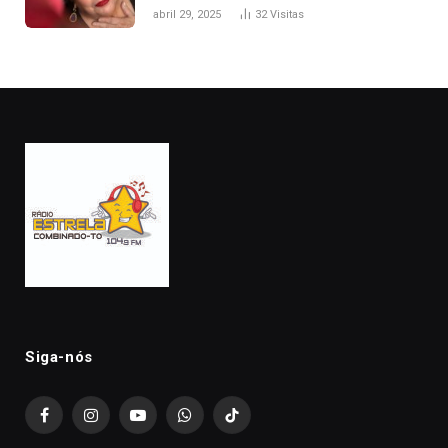
abril 29, 2025
32
Visitas
Siga-nós
Facebook
Instagram
YouTube
WhatsApp
TikTok