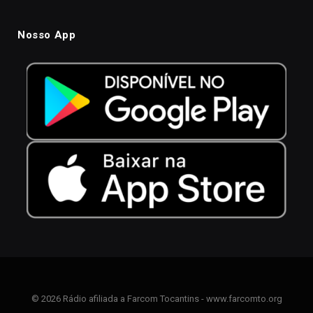
Nosso App
© 2026 Rádio afiliada a Farcom Tocantins - www.farcomto.org