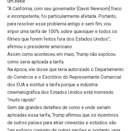
um bebê’.”
“A Califórnia, com seu governador [Gavin Newsom] fraco
e incompetente, foi particularmente afetada. Portanto,
para resolver esse problema antigo e sem fim, vou
impor uma tarifa de 100% sobre quaisquer e todos os
filmes que forem feitos fora dos Estados Unidos”,
afirmou o presidente americano.
Assim como aconteceu em maio, Trump não explicou
como seria aplicada a tarifa.
Na época, ele disse que teria autorizado o Departamento
do Comércio e o Escritório do Representante Comercial
dos EUA a instituir a tarifa porque a indústria
cinematográfica dos Estados Unidos está morrendo
“muito rápido”.
Sem dar grandes detalhes de como e onde seriam
aplicadas essa tarifa, Trump afirmou que os incentivos
de outros países para atrair cineastas e estúdios são
“um esforço conjunto de outras nações e, portanto, uma