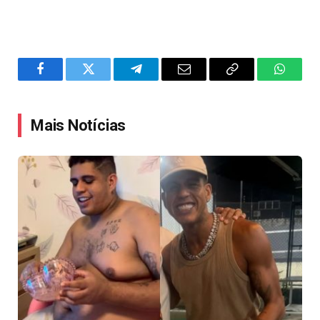
Facebook
Twitter
Telegram
Email
Copy
WhatsA
Link
Mais Notícias