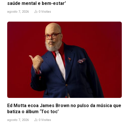
saúde mental e bem-estar’
agosto 7, 2026
0
Visitas
Ed Motta ecoa James Brown no pulso da música que
batiza o álbum ‘Toc toc’
agosto 7, 2026
0
Visitas