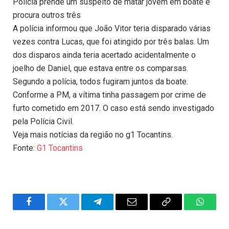
Polícia prende um suspeito de matar jovem em boate e
procura outros três
A polícia informou que João Vitor teria disparado várias
vezes contra Lucas, que foi atingido por três balas. Um
dos disparos ainda teria acertado acidentalmente o
joelho de Daniel, que estava entre os comparsas.
Segundo a polícia, todos fugiram juntos da boate.
Conforme a PM, a vítima tinha passagem por crime de
furto cometido em 2017. O caso está sendo investigado
pela Polícia Civil.
Veja mais notícias da região no g1 Tocantins.
Fonte:
G1 Tocantins
Facebook
Twitter
Telegram
Email
Copy
WhatsA
Link