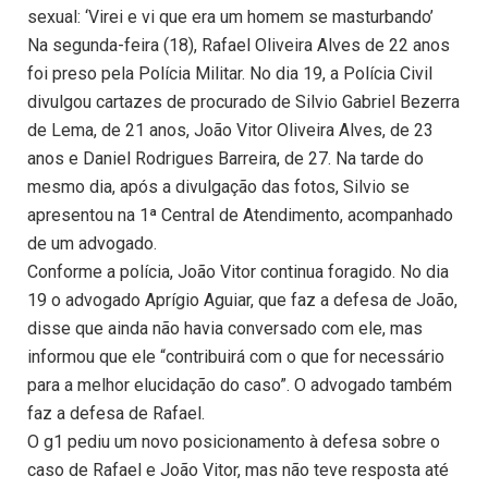
sexual: ‘Virei e vi que era um homem se masturbando’
Na segunda-feira (18), Rafael Oliveira Alves de 22 anos
foi preso pela Polícia Militar. No dia 19, a Polícia Civil
divulgou cartazes de procurado de Silvio Gabriel Bezerra
de Lema, de 21 anos, João Vitor Oliveira Alves, de 23
anos e Daniel Rodrigues Barreira, de 27. Na tarde do
mesmo dia, após a divulgação das fotos, Silvio se
apresentou na 1ª Central de Atendimento, acompanhado
de um advogado.
Conforme a polícia, João Vitor continua foragido. No dia
19 o advogado Aprígio Aguiar, que faz a defesa de João,
disse que ainda não havia conversado com ele, mas
informou que ele “contribuirá com o que for necessário
para a melhor elucidação do caso”. O advogado também
faz a defesa de Rafael.
O g1 pediu um novo posicionamento à defesa sobre o
caso de Rafael e João Vitor, mas não teve resposta até