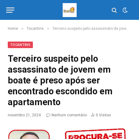
»
»
Home
Tocantins
Terceiro suspeito pelo assassinato de jovem em boate é preso após ser encontrado escondido em apartamento
TOCANTINS
Terceiro suspeito pelo
assassinato de jovem em
boate é preso após ser
encontrado escondido em
apartamento
novembro 21, 2024
Nenhum comentário
0
Visitas