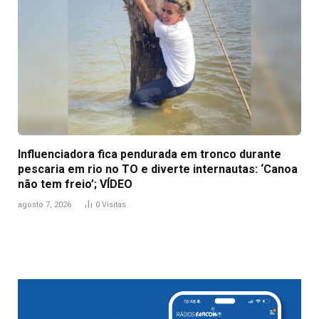
Influenciadora fica pendurada em tronco durante
pescaria em rio no TO e diverte internautas: ‘Canoa
não tem freio’; VÍDEO
agosto 7, 2026
0
Visitas