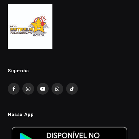
Siga-nós
Facebook
Instagram
YouTube
WhatsApp
TikTok
Nosso App