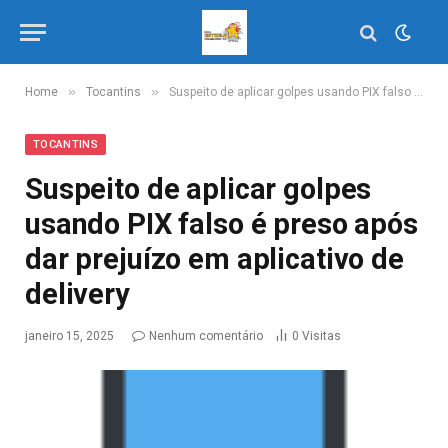
»
»
Home
Tocantins
Suspeito de aplicar golpes usando PIX falso é preso após dar prejuízo em aplicativo de delivery
TOCANTINS
Suspeito de aplicar golpes
usando PIX falso é preso após
dar prejuízo em aplicativo de
delivery
janeiro 15, 2025
Nenhum comentário
0
Visitas