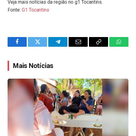
Veja mais notícias da região no g1 Tocantins.
Fonte:
G1 Tocantins
Facebook
Twitter
Telegram
Email
Copy
WhatsA
Link
Mais Notícias