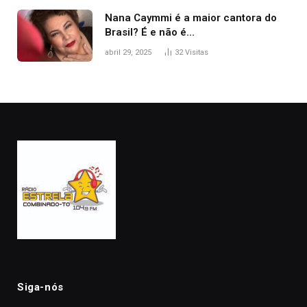
Nana Caymmi é a maior cantora do
Brasil? É e não é…
abril 29, 2025
32
Visitas
Siga-nós