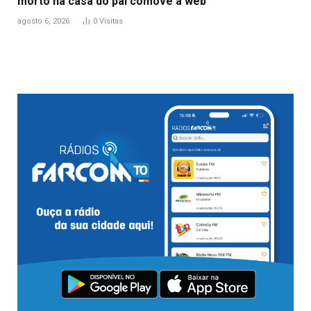
morto na casa do pai comove a web
agosto 6, 2026
0
Visitas