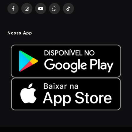
Facebook
Instagram
YouTube
WhatsApp
TikTok
Nosso App