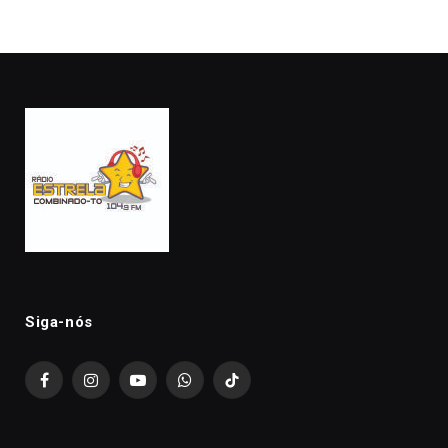
Siga-nós
Facebook
Instagram
YouTube
WhatsApp
TikTok