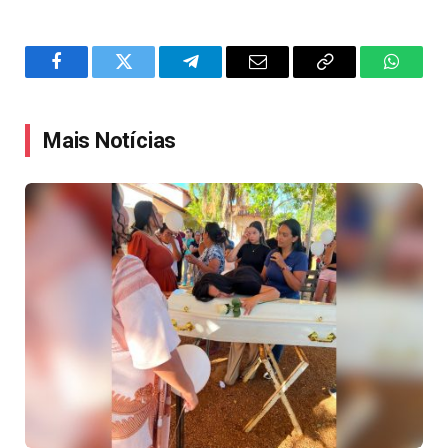
Facebook
Twitter
Telegram
Email
Copy
WhatsA
Link
Mais Notícias