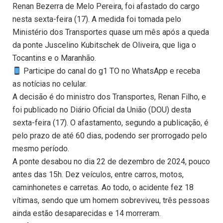
Renan Bezerra de Melo Pereira, foi afastado do cargo
nesta sexta-feira (17). A medida foi tomada pelo
Ministério dos Transportes quase um mês após a queda
da ponte Juscelino Kubitschek de Oliveira, que liga o
Tocantins e o Maranhão.
Participe do canal do g1 TO no WhatsApp e receba
as notícias no celular.
A decisão é do ministro dos Transportes, Renan Filho, e
foi publicado no Diário Oficial da União (DOU) desta
sexta-feira (17). O afastamento, segundo a publicação, é
pelo prazo de até 60 dias, podendo ser prorrogado pelo
mesmo período.
A ponte desabou no dia 22 de dezembro de 2024, pouco
antes das 15h. Dez veículos, entre carros, motos,
caminhonetes e carretas. Ao todo, o acidente fez 18
vítimas, sendo que um homem sobreviveu, três pessoas
ainda estão desaparecidas e 14 morreram.