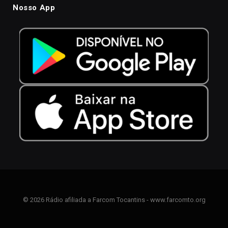
Nosso App
© 2026 Rádio afiliada a Farcom Tocantins - www.farcomto.org