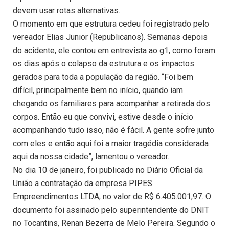
devem usar rotas alternativas.
O momento em que estrutura cedeu foi registrado pelo
vereador Elias Junior (Republicanos). Semanas depois
do acidente, ele contou em entrevista ao g1, como foram
os dias após o colapso da estrutura e os impactos
gerados para toda a população da região. “Foi bem
difícil, principalmente bem no início, quando iam
chegando os familiares para acompanhar a retirada dos
corpos. Então eu que convivi, estive desde o início
acompanhando tudo isso, não é fácil. A gente sofre junto
com eles e então aqui foi a maior tragédia considerada
aqui da nossa cidade”, lamentou o vereador.
No dia 10 de janeiro, foi publicado no Diário Oficial da
União a contratação da empresa PIPES
Empreendimentos LTDA, no valor de R$ 6.405.001,97. O
documento foi assinado pelo superintendente do DNIT
no Tocantins, Renan Bezerra de Melo Pereira. Segundo o