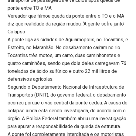
transporte de passageiros e veículos após queda de
ponte entre TO e MA
Vereador que filmou queda da ponte entre o TO e o MA
diz que realidade da região mudou: ‘A gente sofre junto’
Colapso
A ponte liga as cidades de Aguiarnópolis, no Tocantins, e
Estreito, no Maranhão. No desabamento caíram no rio
Tocantins três motos, um carro, duas caminhonetes e
quatro caminhões, sendo que dois deles carregavam 76
toneladas de ácido sulfúrico e outro 22 mil litros de
defensivos agrícolas.
Segundo o Departamento Nacional de Infraestrutura de
Transportes (DNIT), do governo federal, o desabamento
ocorreu porque o vão central da ponte cedeu. A causa do
colapso ainda está sendo investigada, de acordo com o
órgão. A Polícia Federal também abriu uma investigação
para apurar a responsabilidade da queda da estrutura.
A ponte foi completamente interditada e os motoristas