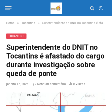
»
»
Home
Tocantins
Superintendente do DNIT no Tocantins é afastado do cargo durante investigação sobre queda de ponte
TOCANTINS
Superintendente do DNIT no
Tocantins é afastado do cargo
durante investigação sobre
queda de ponte
janeiro 17, 2025
Nenhum comentário
0
Visitas