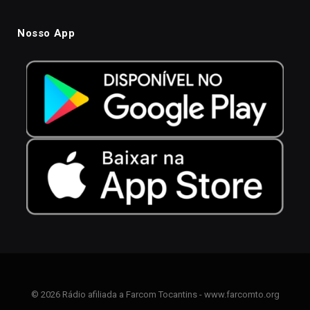
Nosso App
© 2026 Rádio afiliada a Farcom Tocantins - www.farcomto.org