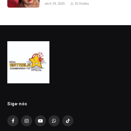
abril 29, 2025
32
Visitas
Siga-nós
Facebook
Instagram
YouTube
WhatsApp
TikTok