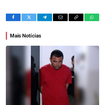
Facebook
Twitter
Telegram
Email
Copy
WhatsA
Link
Mais Notícias