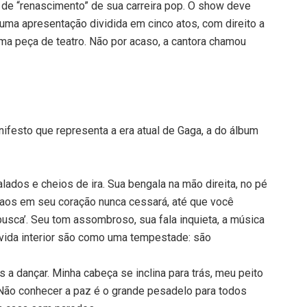
de “renascimento” de sua carreira pop. O show deve
 uma apresentação dividida em cinco atos, com direito a
ma peça de teatro. Não por acaso, a cantora chamou
festo que representa a era atual de Gaga, a do álbum
lados e cheios de ira. Sua bengala na mão direita, no pé
o caos em seu coração nunca cessará, até que você
busca’. Seu tom assombroso, sua fala inquieta, a música
 vida interior são como uma tempestade: são
 a dançar. Minha cabeça se inclina para trás, meu peito
 Não conhecer a paz é o grande pesadelo para todos