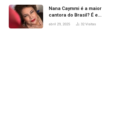
Nana Caymmi é a maior
cantora do Brasil? É e
não é…
abril 29, 2025
32
Visitas