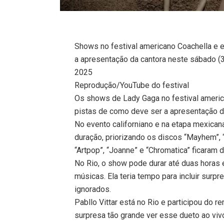
Shows no festival americano Coachella e
a apresentação da cantora neste sábado (
2025
Reprodução/YouTube do festival
Os shows de Lady Gaga no festival americ
pistas de como deve ser a apresentação d
No evento californiano e na etapa mexica
duração, priorizando os discos “Mayhem”, 
“Artpop”, “Joanne” e “Chromatica” ficaram d
No Rio, o show pode durar até duas horas 
músicas. Ela teria tempo para incluir surpr
ignorados.
Pabllo Vittar está no Rio e participou do r
surpresa tão grande ver esse dueto ao viv