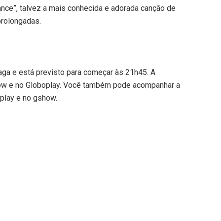
mance”, talvez a mais conhecida e adorada canção de
prolongadas.
aga e está previsto para começar às 21h45. A
ow e no Globoplay. Você também pode acompanhar a
play e no gshow.