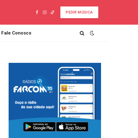
PEDIR MÚSICA
Facebook
Instagram
TikTok
Fale Conosco