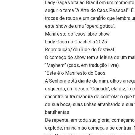
Lady Gaga volta ao Brasil em um momento 
seguir o tema “A Arte do Caos Pessoal”. É
trocas de roupa e um cenário que lembra u
este show de uma “ópera gótica”.
Manifesto do ‘caos’ abre show
Lady Gaga no Coachella 2025
Reprodução/YouTube do festival
O começo do show tem a leitura de um mani
“Mayhem” (caos, em tradução livre).
“Este é o Manifesto do Caos.
A Senhora está diante de mim, olhos arrega
esquerdo, um gesso. ‘Cuidado’, ela diz, ‘
encontre outra maneira de controlar o que 
de sua boca, suas unhas arranhando e sua
barulhentas.
De repente, em toda sua glória, começamos
explode, minha mão começa a se contrair.