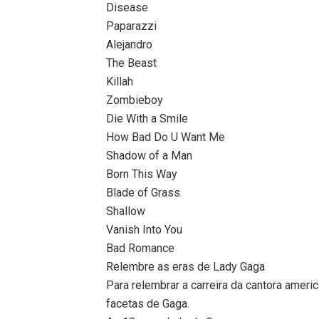
Disease
Paparazzi
Alejandro
The Beast
Killah
Zombieboy
Die With a Smile
How Bad Do U Want Me
Shadow of a Man
Born This Way
Blade of Grass
Shallow
Vanish Into You
Bad Romance
Relembre as eras de Lady Gaga
Para relembrar a carreira da cantora ameri
facetas de Gaga.