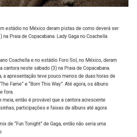
 em estádio no México deram pistas de como deverá ser
3) na Praia de Copacabana. Lady Gaga no Coachella
ano Coachella e no estádio Foro Sol, no México, deram
a cantora neste sábado (3) na Praia de Copacabana.
na, a apresentação teve pouco menos de duas horas de
“The Fame” e “Born This Way”. Até agora, os álbuns
e fora.
e meia, então é provável que a cantora acrescente
esinhas, participações e faixas de álbuns até agora
emix de “Fun Tonight” de Gaga, então não seria uma
o.