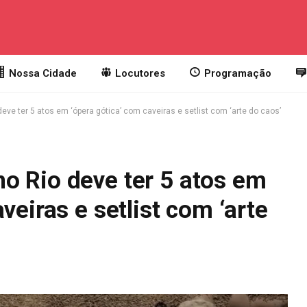
Nossa Cidade
Locutores
Programação
ve ter 5 atos em ‘ópera gótica’ com caveiras e setlist com ‘arte do caos’
o Rio deve ter 5 atos em
veiras e setlist com ‘arte