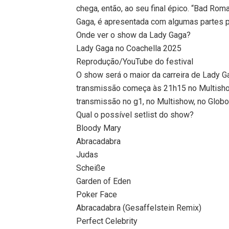
chega, então, ao seu final épico. “Bad Ro
Gaga, é apresentada com algumas partes 
Onde ver o show da Lady Gaga?
Lady Gaga no Coachella 2025
Reprodução/YouTube do festival
O show será o maior da carreira de Lady G
transmissão começa às 21h15 no Multish
transmissão no g1, no Multishow, no Globo
Qual o possível setlist do show?
Bloody Mary
Abracadabra
Judas
Scheiße
Garden of Eden
Poker Face
Abracadabra (Gesaffelstein Remix)
Perfect Celebrity