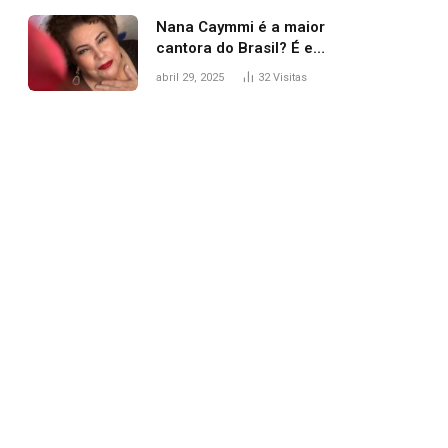
Nana Caymmi é a maior
cantora do Brasil? É e
não é…
abril 29, 2025
32
Visitas