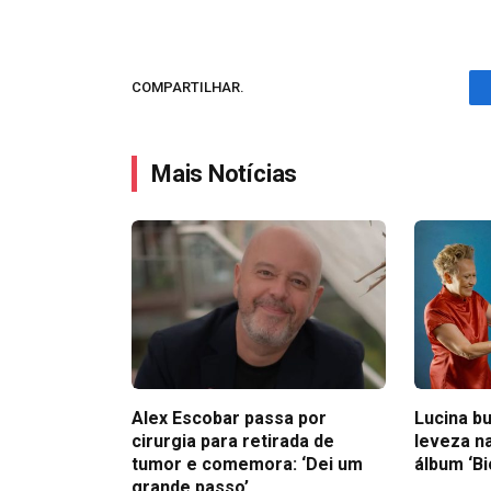
COMPARTILHAR.
Mais Notícias
Alex Escobar passa por
Lucina bu
cirurgia para retirada de
leveza n
tumor e comemora: ‘Dei um
álbum ‘B
grande passo’