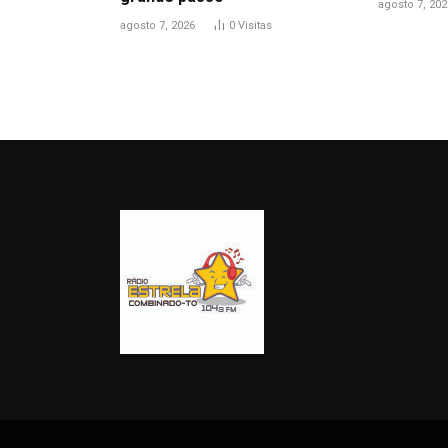
agosto 7, 202
agosto 7, 2026
0
Visitas