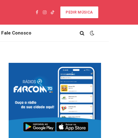
PEDIR MÚSICA
Facebook
Instagram
TikTok
Fale Conosco