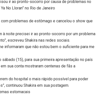
isou ir ao pronto-socorro por causa de problemas no
 Ya No Lloran” no Rio de Janeiro
eru com problemas de estômago e cancelou o show que
m à noite precisei ir ao pronto-socorro por um problema
o”, escreveu Shakira nas redes sociais.
e informaram que não estou bem o suficiente para me
 sábado (15), para sua primeira apresentação no país
em sua conta mostraram centenas de fãs a
rem do hospital o mais rápido possível para poder
ês”, continuou Shakira em sua postagem.
lemas estomacais