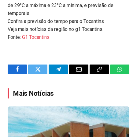
de 29°C a máxima e 23°C a mínima, e previsão de
temporais.
Confira a previsão do tempo para o Tocantins
Veja mais notícias da região no g1 Tocantins.
Fonte:
G1 Tocantins
Facebook
Twitter
Telegram
Email
Copy
WhatsA
Link
Mais Notícias