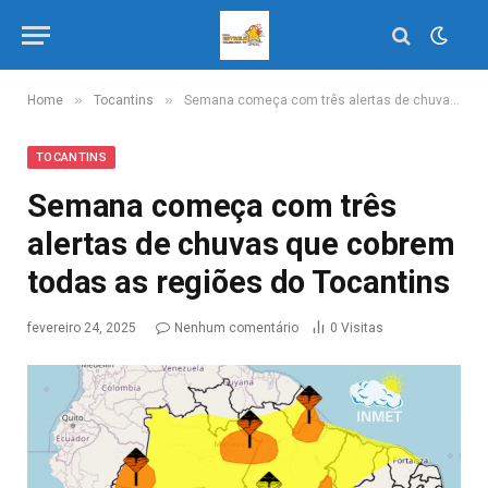
»
»
Home
Tocantins
Semana começa com três alertas de chuvas que cobrem todas as regiões do Tocantins
TOCANTINS
Semana começa com três
alertas de chuvas que cobrem
todas as regiões do Tocantins
fevereiro 24, 2025
Nenhum comentário
0
Visitas