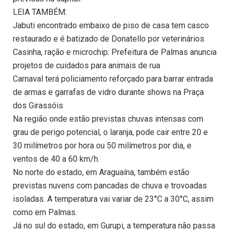
LEIA TAMBÉM:
Jabuti encontrado embaixo de piso de casa tem casco
restaurado e é batizado de Donatello por veterinários
Casinha, ração e microchip: Prefeitura de Palmas anuncia
projetos de cuidados para animais de rua
Carnaval terá policiamento reforçado para barrar entrada
de armas e garrafas de vidro durante shows na Praça
dos Girassóis
Na região onde estão previstas chuvas intensas com
grau de perigo potencial, o laranja, pode cair entre 20 e
30 milímetros por hora ou 50 milímetros por dia, e
ventos de 40 a 60 km/h.
No norte do estado, em Araguaína, também estão
previstas nuvens com pancadas de chuva e trovoadas
isoladas. A temperatura vai variar de 23°C a 30°C, assim
como em Palmas.
Já no sul do estado, em Gurupi, a temperatura não passa