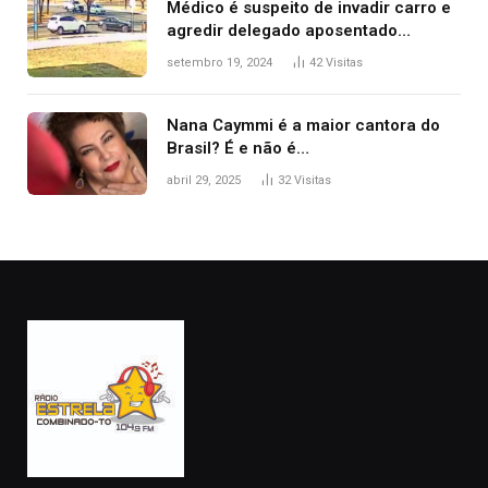
Médico é suspeito de invadir carro e
agredir delegado aposentado
durante confusão no trânsito
setembro 19, 2024
42
Visitas
Nana Caymmi é a maior cantora do
Brasil? É e não é…
abril 29, 2025
32
Visitas