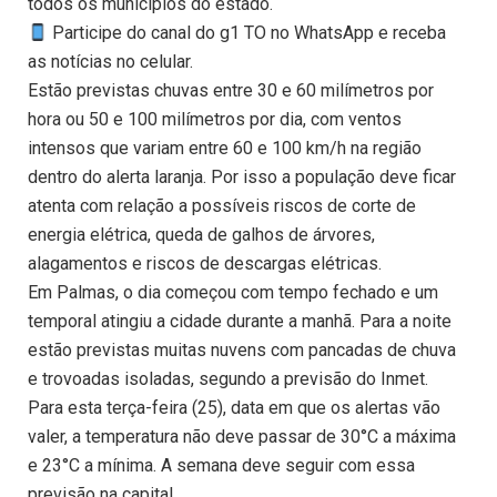
todos os municípios do estado.
Participe do canal do g1 TO no WhatsApp e receba
as notícias no celular.
Estão previstas chuvas entre 30 e 60 milímetros por
hora ou 50 e 100 milímetros por dia, com ventos
intensos que variam entre 60 e 100 km/h na região
dentro do alerta laranja. Por isso a população deve ficar
atenta com relação a possíveis riscos de corte de
energia elétrica, queda de galhos de árvores,
alagamentos e riscos de descargas elétricas.
Em Palmas, o dia começou com tempo fechado e um
temporal atingiu a cidade durante a manhã. Para a noite
estão previstas muitas nuvens com pancadas de chuva
e trovoadas isoladas, segundo a previsão do Inmet.
Para esta terça-feira (25), data em que os alertas vão
valer, a temperatura não deve passar de 30°C a máxima
e 23°C a mínima. A semana deve seguir com essa
previsão na capital.