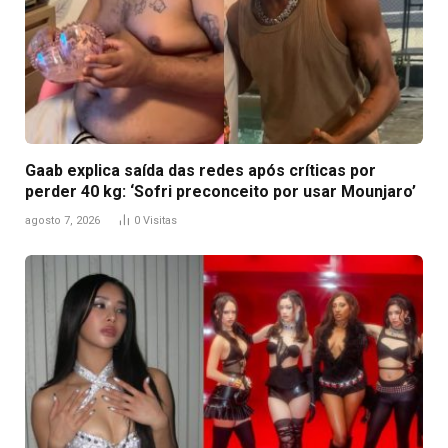
Gaab explica saída das redes após críticas por
perder 40 kg: ‘Sofri preconceito por usar Mounjaro’
agosto 7, 2026
0
Visitas