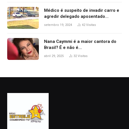
Médico é suspeito de invadir carro e
agredir delegado aposentado
durante confusão no trânsito
setembro 19, 2024
42
Visitas
Nana Caymmi é a maior cantora do
Brasil? É e não é…
abril 29, 2025
32
Visitas