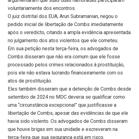
argumentaram que suas duas namoradas participaram
voluntariamente dos encontros.
O juiz distrital dos EUA, Arun Subramanian, negou o
pedido inicial de libertação de Combs imediatamente
após o veredicto, citando a ampla evidência apresentada
no julgamento dos atos violentos que ele cometeu.
Em sua petição nesta terça-feira, os advogados de
Combs disseram que não era comum que ele fosse
processado pelos crimes relacionados à prostituição,
pois ele não estava lucrando financeiramente com os
atos de prostituição.
Eles também disseram que a detenção de Combs desde
setembro de 2024 no MDC deveria se qualificar como
uma “circunstância excepcional” que justificasse a
libertação de Combs, apesar das evidências de que ele
havia sido violento. Os advogados de Combs disseram
que houve brigas em sua unidade e escreveram na
terça-feira que sua segurança está em risco.