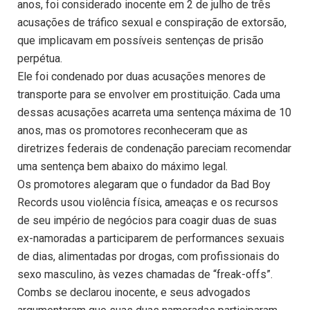
anos, foi considerado inocente em 2 de julho de três
acusações de tráfico sexual e conspiração de extorsão,
que implicavam em possíveis sentenças de prisão
perpétua.
Ele foi condenado por duas acusações menores de
transporte para se envolver em prostituição. Cada uma
dessas acusações acarreta uma sentença máxima de 10
anos, mas os promotores reconheceram que as
diretrizes federais de condenação pareciam recomendar
uma sentença bem abaixo do máximo legal.
Os promotores alegaram que o fundador da Bad Boy
Records usou violência física, ameaças e os recursos
de seu império de negócios para coagir duas de suas
ex-namoradas a participarem de performances sexuais
de dias, alimentadas por drogas, com profissionais do
sexo masculino, às vezes chamadas de “freak-offs”.
Combs se declarou inocente, e seus advogados