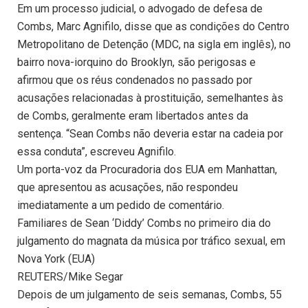
Em um processo judicial, o advogado de defesa de
Combs, Marc Agnifilo, disse que as condições do Centro
Metropolitano de Detenção (MDC, na sigla em inglês), no
bairro nova-iorquino do Brooklyn, são perigosas e
afirmou que os réus condenados no passado por
acusações relacionadas à prostituição, semelhantes às
de Combs, geralmente eram libertados antes da
sentença. “Sean Combs não deveria estar na cadeia por
essa conduta”, escreveu Agnifilo.
Um porta-voz da Procuradoria dos EUA em Manhattan,
que apresentou as acusações, não respondeu
imediatamente a um pedido de comentário.
Familiares de Sean ‘Diddy’ Combs no primeiro dia do
julgamento do magnata da música por tráfico sexual, em
Nova York (EUA)
REUTERS/Mike Segar
Depois de um julgamento de seis semanas, Combs, 55