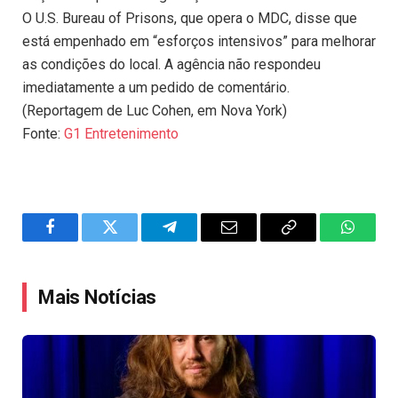
O U.S. Bureau of Prisons, que opera o MDC, disse que
está empenhado em “esforços intensivos” para melhorar
as condições do local. A agência não respondeu
imediatamente a um pedido de comentário.
(Reportagem de Luc Cohen, em Nova York)
Fonte:
G1 Entretenimento
Facebook
Twitter
Telegram
Email
Copy
WhatsA
Link
Mais Notícias