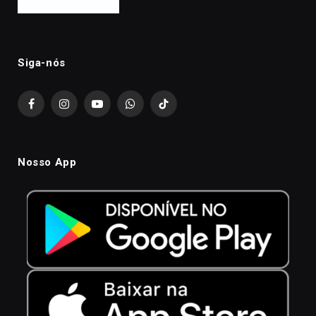
Siga-nós
Facebook
Instagram
YouTube
WhatsApp
TikTok
Nosso App