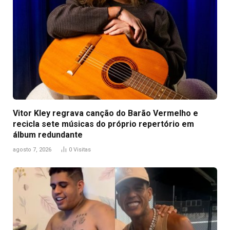
Vitor Kley regrava canção do Barão Vermelho e
recicla sete músicas do próprio repertório em
álbum redundante
agosto 7, 2026
0
Visitas