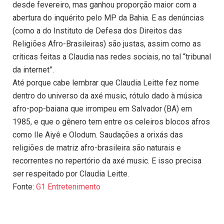
desde fevereiro, mas ganhou proporção maior com a
abertura do inquérito pelo MP da Bahia. E as denúncias
(como a do Instituto de Defesa dos Direitos das
Religiões Afro-Brasileiras) são justas, assim como as
críticas feitas a Claudia nas redes sociais, no tal “tribunal
da internet”.
Até porque cabe lembrar que Claudia Leitte fez nome
dentro do universo da axé music, rótulo dado à música
afro-pop-baiana que irrompeu em Salvador (BA) em
1985, e que o gênero tem entre os celeiros blocos afros
como Ile Aiyê e Olodum. Saudações a orixás das
religiões de matriz afro-brasileira são naturais e
recorrentes no repertório da axé music. E isso precisa
ser respeitado por Claudia Leitte.
Fonte:
G1 Entretenimento