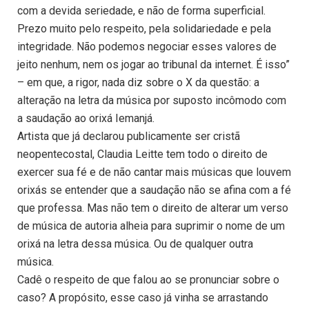
com a devida seriedade, e não de forma superficial.
Prezo muito pelo respeito, pela solidariedade e pela
integridade. Não podemos negociar esses valores de
jeito nenhum, nem os jogar ao tribunal da internet. É isso”
– em que, a rigor, nada diz sobre o X da questão: a
alteração na letra da música por suposto incômodo com
a saudação ao orixá Iemanjá.
Artista que já declarou publicamente ser cristã
neopentecostal, Claudia Leitte tem todo o direito de
exercer sua fé e de não cantar mais músicas que louvem
orixás se entender que a saudação não se afina com a fé
que professa. Mas não tem o direito de alterar um verso
de música de autoria alheia para suprimir o nome de um
orixá na letra dessa música. Ou de qualquer outra
música.
Cadê o respeito de que falou ao se pronunciar sobre o
caso? A propósito, esse caso já vinha se arrastando