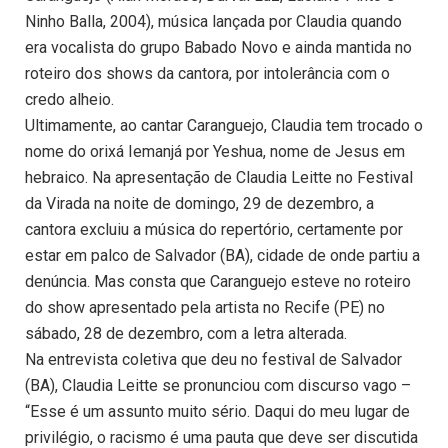
Ninho Balla, 2004), música lançada por Claudia quando
era vocalista do grupo Babado Novo e ainda mantida no
roteiro dos shows da cantora, por intolerância com o
credo alheio.
Ultimamente, ao cantar Caranguejo, Claudia tem trocado o
nome do orixá Iemanjá por Yeshua, nome de Jesus em
hebraico. Na apresentação de Claudia Leitte no Festival
da Virada na noite de domingo, 29 de dezembro, a
cantora excluiu a música do repertório, certamente por
estar em palco de Salvador (BA), cidade de onde partiu a
denúncia. Mas consta que Caranguejo esteve no roteiro
do show apresentado pela artista no Recife (PE) no
sábado, 28 de dezembro, com a letra alterada.
Na entrevista coletiva que deu no festival de Salvador
(BA), Claudia Leitte se pronunciou com discurso vago –
“Esse é um assunto muito sério. Daqui do meu lugar de
privilégio, o racismo é uma pauta que deve ser discutida