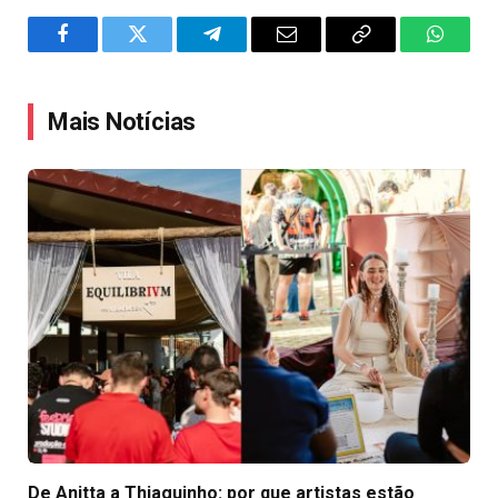
Facebook
Twitter
Telegram
Email
Copy
WhatsA
Link
Mais Notícias
De Anitta a Thiaguinho: por que artistas estão