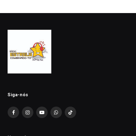
Siga-nós
Facebook
Instagram
YouTube
WhatsApp
TikTok