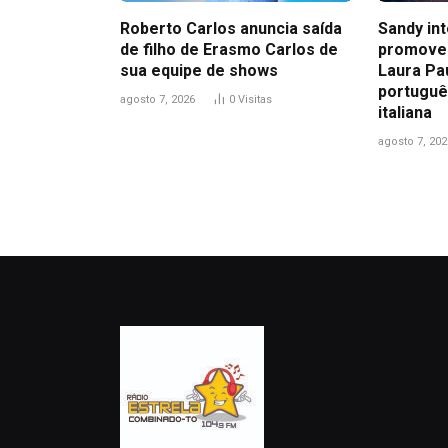
Roberto Carlos anuncia saída
Sandy in
de filho de Erasmo Carlos de
promove
sua equipe de shows
Laura Pa
portuguê
agosto 7, 2026
0
Visitas
italiana
agosto 7, 202