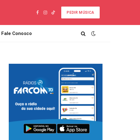
PEDIR MÚSICA
Facebook
Instagram
TikTok
Fale Conosco