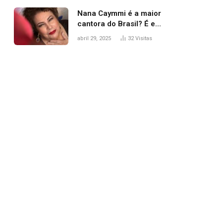
Nana Caymmi é a maior
cantora do Brasil? É e
não é…
abril 29, 2025
32
Visitas