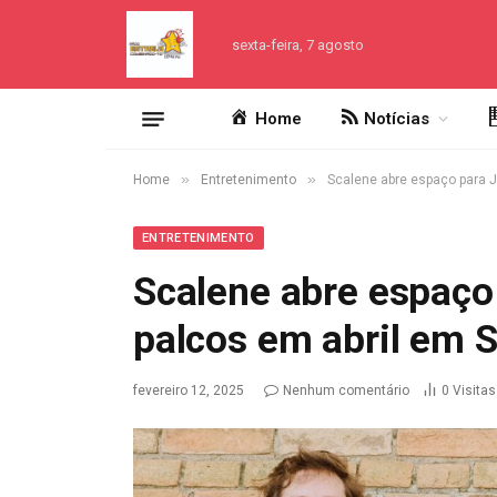
sexta-feira, 7 agosto
Home
Notícias
»
»
Home
Entretenimento
Scalene abre espaço para J
ENTRETENIMENTO
Scalene abre espaço 
palcos em abril em 
fevereiro 12, 2025
Nenhum comentário
0
Visitas