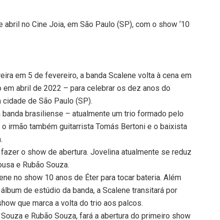
 abril no Cine Joia, em São Paulo (SP), com o show ‘10
ira em 5 de fevereiro, a banda Scalene volta à cena em
o em abril de 2022 – para celebrar os dez anos do
a cidade de São Paulo (SP).
a banda brasiliense – atualmente um trio formado pelo
m o irmão também guitarrista Tomás Bertoni e o baixista
.
 fazer o show de abertura. Jovelina atualmente se reduz
ousa e Rubão Souza.
lene no show 10 anos de Éter para tocar bateria. Além
álbum de estúdio da banda, a Scalene transitará por
 show que marca a volta do trio aos palcos.
 Souza e Rubão Souza, fará a abertura do primeiro show