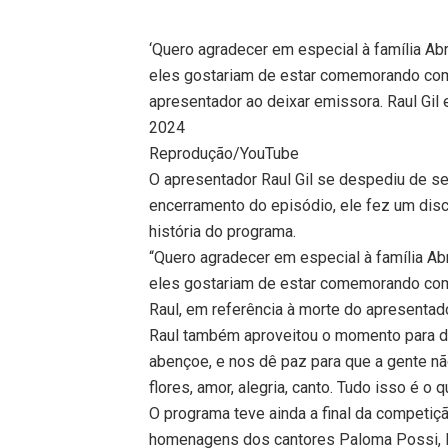
‘Quero agradecer em especial à família Abr
eles gostariam de estar comemorando com 
apresentador ao deixar emissora. Raul Gi
2024
Reprodução/YouTube
O apresentador Raul Gil se despediu de s
encerramento do episódio, ele fez um disc
história do programa.
“Quero agradecer em especial à família Abr
eles gostariam de estar comemorando com
Raul, em referência à morte do apresentad
Raul também aproveitou o momento para de
abençoe, e nos dê paz para que a gente nã
flores, amor, alegria, canto. Tudo isso é o 
O programa teve ainda a final da competiç
homenagens dos cantores Paloma Possi, 