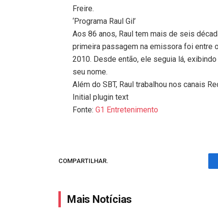
Freire.
‘Programa Raul Gil’
Aos 86 anos, Raul tem mais de seis década
primeira passagem na emissora foi entre 
2010. Desde então, ele seguia lá, exibind
seu nome.
Além do SBT, Raul trabalhou nos canais Rec
Initial plugin text
Fonte:
G1 Entretenimento
COMPARTILHAR.
Mais Notícias