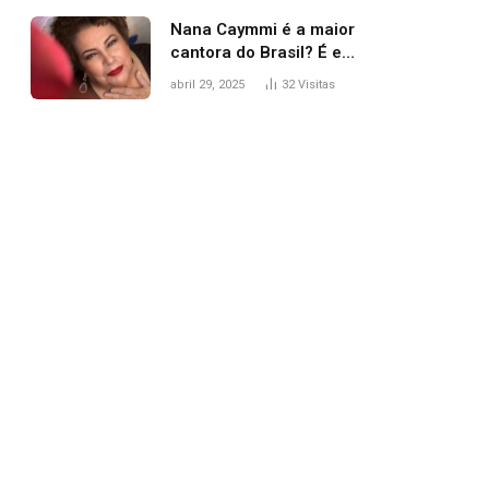
Nana Caymmi é a maior
cantora do Brasil? É e
não é…
abril 29, 2025
32
Visitas