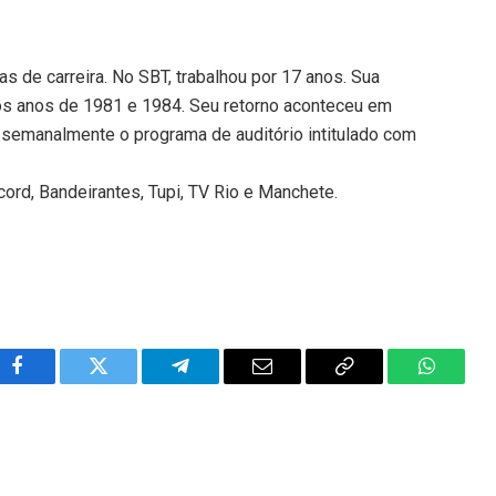
s de carreira. No SBT, trabalhou por 17 anos. Sua
os anos de 1981 e 1984. Seu retorno aconteceu em
o semanalmente o programa de auditório intitulado com
ord, Bandeirantes, Tupi, TV Rio e Manchete.
Facebook
Twitter
Telegram
Email
Copy
WhatsA
Link