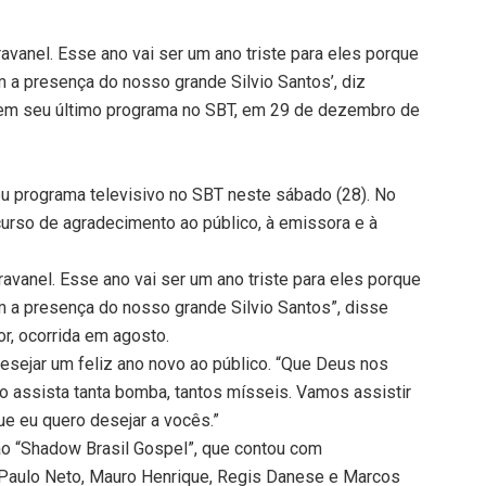
avanel. Esse ano vai ser um ano triste para eles porque
a presença do nosso grande Silvio Santos’, diz
l em seu último programa no SBT, em 29 de dezembro de
eu programa televisivo no SBT neste sábado (28). No
urso de agradecimento ao público, à emissora e à
avanel. Esse ano vai ser um ano triste para eles porque
 a presença do nosso grande Silvio Santos”, disse
or, ocorrida em agosto.
sejar um feliz ano novo ao público. “Que Deus nos
o assista tanta bomba, tantos mísseis. Vamos assistir
que eu quero desejar a vocês.”
ão “Shadow Brasil Gospel”, que contou com
Paulo Neto, Mauro Henrique, Regis Danese e Marcos