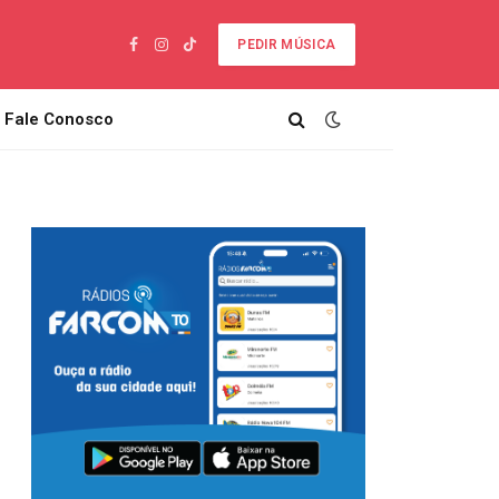
PEDIR MÚSICA
Facebook
Instagram
TikTok
Fale Conosco