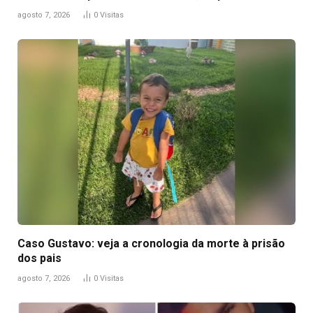
agosto 7, 2026
0
Visitas
Caso Gustavo: veja a cronologia da morte à prisão
dos pais
agosto 7, 2026
0
Visitas