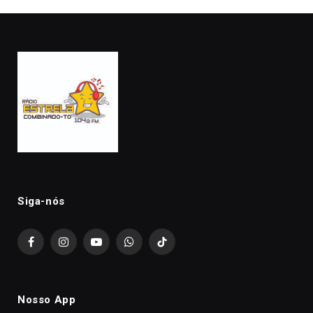
Siga-nós
Facebook
Instagram
YouTube
WhatsApp
TikTok
Nosso App