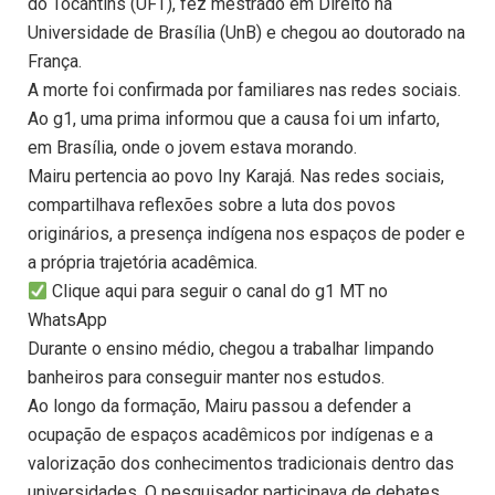
do Tocantins (UFT), fez mestrado em Direito na
Universidade de Brasília (UnB) e chegou ao doutorado na
França.
A morte foi confirmada por familiares nas redes sociais.
Ao g1, uma prima informou que a causa foi um infarto,
em Brasília, onde o jovem estava morando.
Mairu pertencia ao povo Iny Karajá. Nas redes sociais,
compartilhava reflexões sobre a luta dos povos
originários, a presença indígena nos espaços de poder e
a própria trajetória acadêmica.
Clique aqui para seguir o canal do g1 MT no
WhatsApp
Durante o ensino médio, chegou a trabalhar limpando
banheiros para conseguir manter nos estudos.
Ao longo da formação, Mairu passou a defender a
ocupação de espaços acadêmicos por indígenas e a
valorização dos conhecimentos tradicionais dentro das
universidades. O pesquisador participava de debates