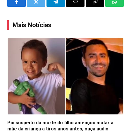
Facebook
Twitter
Telegram
Email
Copy
WhatsA
Link
Mais Notícias
Pai suspeito da morte do filho ameaçou matar a
mãe da criança a tiros anos antes; ouça áudio