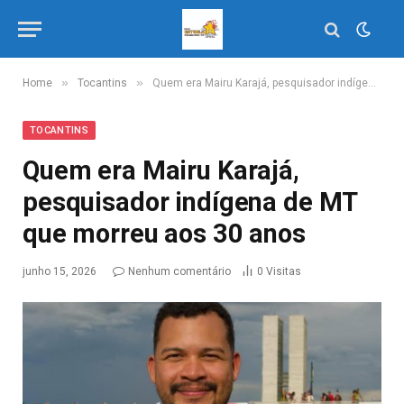
»
»
Home
Tocantins
Quem era Mairu Karajá, pesquisador indígena de MT que morreu aos 30 anos
TOCANTINS
Quem era Mairu Karajá,
pesquisador indígena de MT
que morreu aos 30 anos
junho 15, 2026
Nenhum comentário
0
Visitas