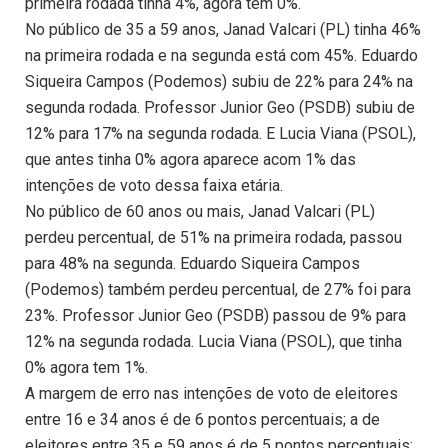
primeira rodada tinha 4%, agora tem 0%.
No público de 35 a 59 anos, Janad Valcari (PL) tinha 46%
na primeira rodada e na segunda está com 45%. Eduardo
Siqueira Campos (Podemos) subiu de 22% para 24% na
segunda rodada. Professor Junior Geo (PSDB) subiu de
12% para 17% na segunda rodada. E Lucia Viana (PSOL),
que antes tinha 0% agora aparece acom 1% das
intenções de voto dessa faixa etária.
No público de 60 anos ou mais, Janad Valcari (PL)
perdeu percentual, de 51% na primeira rodada, passou
para 48% na segunda. Eduardo Siqueira Campos
(Podemos) também perdeu percentual, de 27% foi para
23%. Professor Junior Geo (PSDB) passou de 9% para
12% na segunda rodada. Lucia Viana (PSOL), que tinha
0% agora tem 1%.
A margem de erro nas intenções de voto de eleitores
entre 16 e 34 anos é de 6 pontos percentuais; a de
eleitores entre 35 e 59 anos é de 5 pontos percentuais;