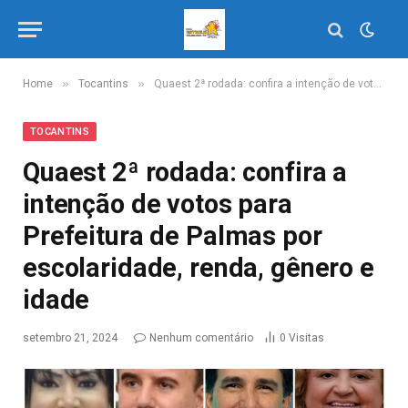
»
»
Home
Tocantins
Quaest 2ª rodada: confira a intenção de votos para Prefeitura de Palmas por escolaridade, renda, gênero e idade
TOCANTINS
Quaest 2ª rodada: confira a
intenção de votos para
Prefeitura de Palmas por
escolaridade, renda, gênero e
idade
setembro 21, 2024
Nenhum comentário
0
Visitas