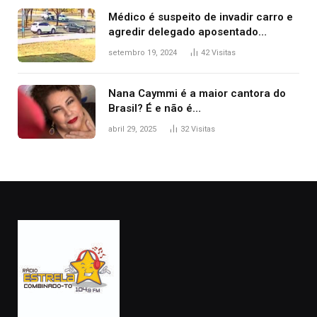
Médico é suspeito de invadir carro e
agredir delegado aposentado
durante confusão no trânsito
setembro 19, 2024
42
Visitas
Nana Caymmi é a maior cantora do
Brasil? É e não é…
abril 29, 2025
32
Visitas