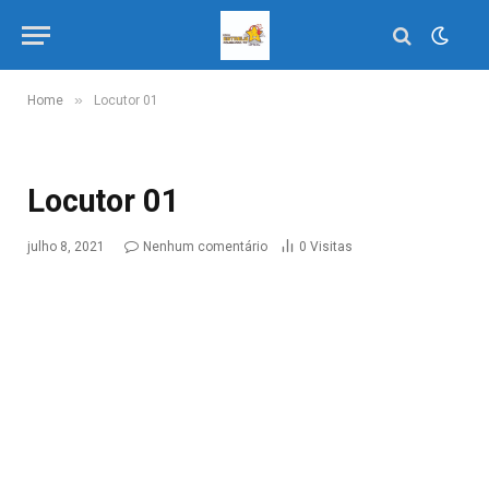
»
Home
Locutor 01
Locutor 01
julho 8, 2021
Nenhum comentário
0
Visitas