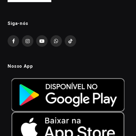
Siga-nós
Facebook
Instagram
YouTube
WhatsApp
TikTok
Nosso App