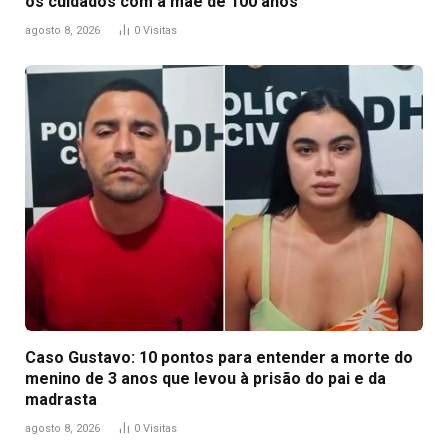
os cuidados com a mãe de 100 anos
agosto 8, 2026
0
Visitas
Caso Gustavo: 10 pontos para entender a morte do
menino de 3 anos que levou à prisão do pai e da
madrasta
agosto 8, 2026
0
Visitas