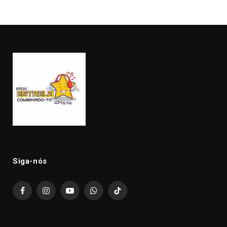
Siga-nós
Facebook
Instagram
YouTube
WhatsApp
TikTok