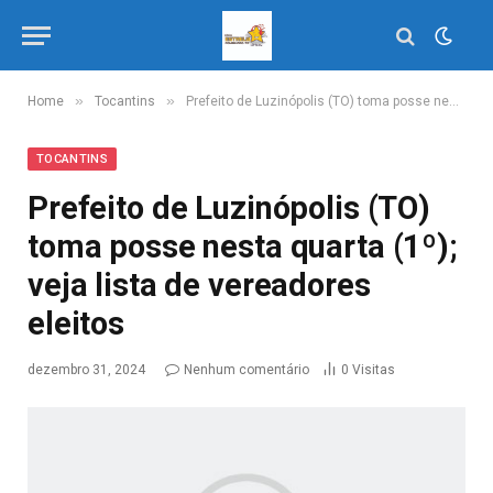
»
»
Home
Tocantins
Prefeito de Luzinópolis (TO) toma posse nesta quarta (1º); veja lista de vereadores eleitos
TOCANTINS
Prefeito de Luzinópolis (TO)
toma posse nesta quarta (1º);
veja lista de vereadores
eleitos
dezembro 31, 2024
Nenhum comentário
0
Visitas