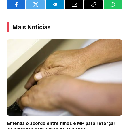
Facebook
Twitter
Telegram
Email
Copy
WhatsA
Link
Mais Notícias
Entenda o acordo entre filhos e MP para reforçar