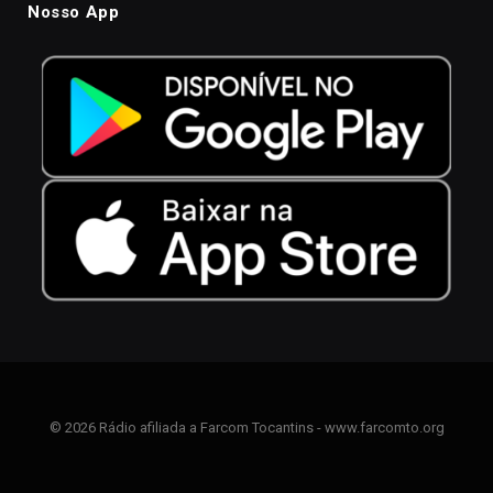
Nosso App
© 2026 Rádio afiliada a Farcom Tocantins - www.farcomto.org