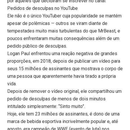
por aqueles que decidiram se inscrever no canal.
Pedidos de desculpas no YouTube
Ele não é o único YouTuber cuja popularidade se mantém
apesar de polêmicas — outros se viram diante de
tempestades muito mais turbulentas do que MrBeast, e
poucos enfrentaram muitas consequências além de um
pedido público de desculpas.
Logan Paul enfrentou uma reação negativa de grandes
proporções, em 2018, depois de publicar um vídeo para
seus 15 milhões de assinantes que mostrava o corpo de
uma pessoa que aparentemente havia tirado a própria
vida.
Depois de remover o vídeo original, ele compartilhou um
pedido de desculpas de menos de dois minutos
intitulado simplesmente: “Sinto muito”.
Hoje, ele tem 23 milhões de assinantes, é dono de uma
marca de bebida esportiva incrivelmente popular e, até
agosto, era campeão de WWE (evento de luta) nos