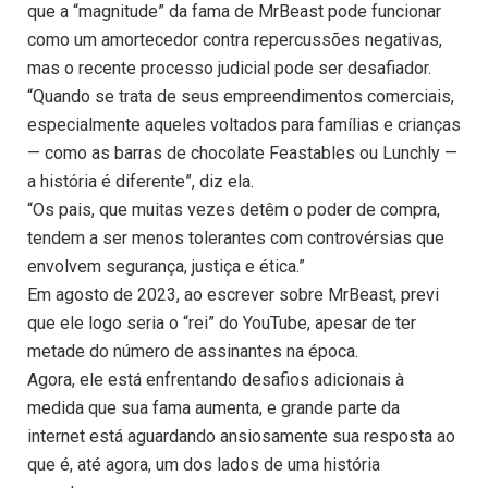
que a “magnitude” da fama de MrBeast pode funcionar
como um amortecedor contra repercussões negativas,
mas o recente processo judicial pode ser desafiador.
“Quando se trata de seus empreendimentos comerciais,
especialmente aqueles voltados para famílias e crianças
— como as barras de chocolate Feastables ou Lunchly —
a história é diferente”, diz ela.
“Os pais, que muitas vezes detêm o poder de compra,
tendem a ser menos tolerantes com controvérsias que
envolvem segurança, justiça e ética.”
Em agosto de 2023, ao escrever sobre MrBeast, previ
que ele logo seria o “rei” do YouTube, apesar de ter
metade do número de assinantes na época.
Agora, ele está enfrentando desafios adicionais à
medida que sua fama aumenta, e grande parte da
internet está aguardando ansiosamente sua resposta ao
que é, até agora, um dos lados de uma história