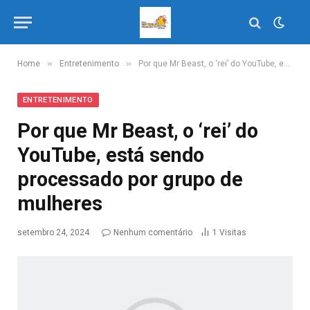
»
»
Home
Entretenimento
Por que Mr Beast, o ‘rei’ do YouTube, está sendo processado por grupo de mulheres
ENTRETENIMENTO
Por que Mr Beast, o ‘rei’ do
YouTube, está sendo
processado por grupo de
mulheres
setembro 24, 2024
Nenhum comentário
1
Visitas