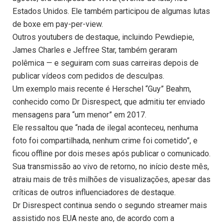
Estados Unidos. Ele também participou de algumas lutas
de boxe em pay-per-view.
Outros youtubers de destaque, incluindo Pewdiepie,
James Charles e Jeffree Star, também geraram
polêmica — e seguiram com suas carreiras depois de
publicar vídeos com pedidos de desculpas.
Um exemplo mais recente é Herschel “Guy” Beahm,
conhecido como Dr Disrespect, que admitiu ter enviado
mensagens para “um menor” em 2017.
Ele ressaltou que “nada de ilegal aconteceu, nenhuma
foto foi compartilhada, nenhum crime foi cometido”, e
ficou offline por dois meses após publicar o comunicado.
Sua transmissão ao vivo de retorno, no início deste mês,
atraiu mais de três milhões de visualizações, apesar das
críticas de outros influenciadores de destaque.
Dr Disrespect continua sendo o segundo streamer mais
assistido nos EUA neste ano, de acordo com a