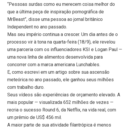
“Pessoas surdas como eu merecem coisa melhor do
que a última peça de inspiração pornográfica de
MrBeast”, disse uma pessoa ao jornal britânico
Independent no ano passado.
Mas seu império continua a crescer. Um dia antes de o
processo vir à tona na quarta-feira (18/9), ele revelou
uma parceria com os influenciadores KSI e Logan Paul —
uma nova linha de alimentos desenvolvida para
concorrer com a marca americana Lunchables.
E, como escrevi em um artigo sobre sua ascensão
meteórica no ano passado, ele ganhou seus milhões
com trabalho duro.
Seus vídeos são experiências de orçamento elevado. A
mais popular — visualizada 652 milhões de vezes —
recria o sucesso Round 6, da Netflix, na vida real, com
um prêmio de US$ 456 mil.
A maior parte de sua atividade filantrópica é menos