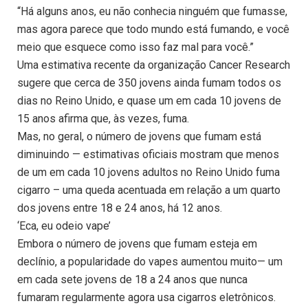
“Há alguns anos, eu não conhecia ninguém que fumasse,
mas agora parece que todo mundo está fumando, e você
meio que esquece como isso faz mal para você.”
Uma estimativa recente da organização Cancer Research
sugere que cerca de 350 jovens ainda fumam todos os
dias no Reino Unido, e quase um em cada 10 jovens de
15 anos afirma que, às vezes, fuma.
Mas, no geral, o número de jovens que fumam está
diminuindo — estimativas oficiais mostram que menos
de um em cada 10 jovens adultos no Reino Unido fuma
cigarro – uma queda acentuada em relação a um quarto
dos jovens entre 18 e 24 anos, há 12 anos.
‘Eca, eu odeio vape’
Embora o número de jovens que fumam esteja em
declínio, a popularidade do vapes aumentou muito— um
em cada sete jovens de 18 a 24 anos que nunca
fumaram regularmente agora usa cigarros eletrônicos.