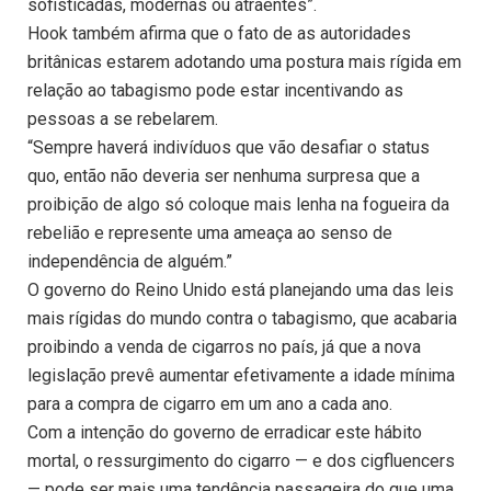
sofisticadas, modernas ou atraentes”.
Hook também afirma que o fato de as autoridades
britânicas estarem adotando uma postura mais rígida em
relação ao tabagismo pode estar incentivando as
pessoas a se rebelarem.
“Sempre haverá indivíduos que vão desafiar o status
quo, então não deveria ser nenhuma surpresa que a
proibição de algo só coloque mais lenha na fogueira da
rebelião e represente uma ameaça ao senso de
independência de alguém.”
O governo do Reino Unido está planejando uma das leis
mais rígidas do mundo contra o tabagismo, que acabaria
proibindo a venda de cigarros no país, já que a nova
legislação prevê aumentar efetivamente a idade mínima
para a compra de cigarro em um ano a cada ano.
Com a intenção do governo de erradicar este hábito
mortal, o ressurgimento do cigarro — e dos cigfluencers
— pode ser mais uma tendência passageira do que uma