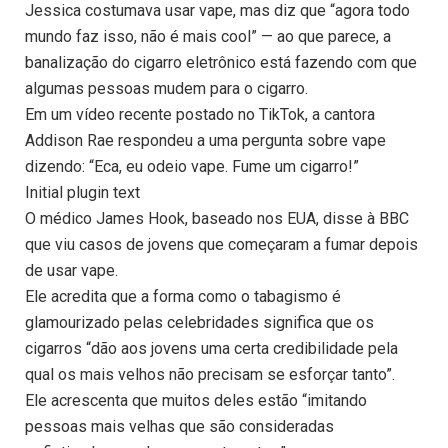
Jessica costumava usar vape, mas diz que “agora todo
mundo faz isso, não é mais cool” — ao que parece, a
banalização do cigarro eletrônico está fazendo com que
algumas pessoas mudem para o cigarro.
Em um vídeo recente postado no TikTok, a cantora
Addison Rae respondeu a uma pergunta sobre vape
dizendo: “Eca, eu odeio vape. Fume um cigarro!”
Initial plugin text
O médico James Hook, baseado nos EUA, disse à BBC
que viu casos de jovens que começaram a fumar depois
de usar vape.
Ele acredita que a forma como o tabagismo é
glamourizado pelas celebridades significa que os
cigarros “dão aos jovens uma certa credibilidade pela
qual os mais velhos não precisam se esforçar tanto”.
Ele acrescenta que muitos deles estão “imitando
pessoas mais velhas que são consideradas