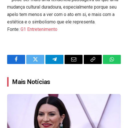
mudança cultural duradoura, especialmente porque seu
apelo tem menos a ver com o ato em si, e mais com a
estética e o simbolismo que ele representa.
Fonte:
G1 Entretenimento
Facebook
Twitter
Telegram
Email
Copy
WhatsA
Link
Mais Notícias