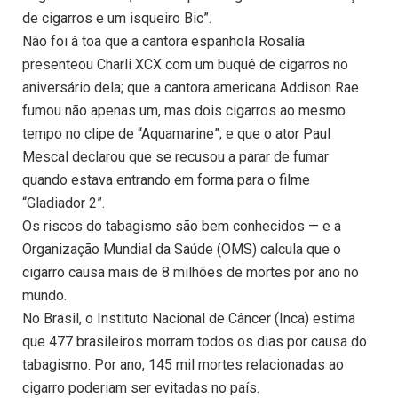
de cigarros e um isqueiro Bic”.
Não foi à toa que a cantora espanhola Rosalía
presenteou Charli XCX com um buquê de cigarros no
aniversário dela; que a cantora americana Addison Rae
fumou não apenas um, mas dois cigarros ao mesmo
tempo no clipe de “Aquamarine”; e que o ator Paul
Mescal declarou que se recusou a parar de fumar
quando estava entrando em forma para o filme
“Gladiador 2”.
Os riscos do tabagismo são bem conhecidos — e a
Organização Mundial da Saúde (OMS) calcula que o
cigarro causa mais de 8 milhões de mortes por ano no
mundo.
No Brasil, o Instituto Nacional de Câncer (Inca) estima
que 477 brasileiros morram todos os dias por causa do
tabagismo. Por ano, 145 mil mortes relacionadas ao
cigarro poderiam ser evitadas no país.