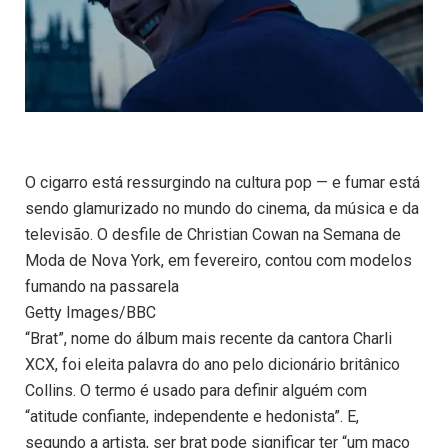
O cigarro está ressurgindo na cultura pop — e fumar está
sendo glamurizado no mundo do cinema, da música e da
televisão. O desfile de Christian Cowan na Semana de
Moda de Nova York, em fevereiro, contou com modelos
fumando na passarela
Getty Images/BBC
“Brat”, nome do álbum mais recente da cantora Charli
XCX, foi eleita palavra do ano pelo dicionário britânico
Collins. O termo é usado para definir alguém com
“atitude confiante, independente e hedonista”. E,
segundo a artista, ser brat pode significar ter “um maço