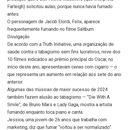
Farleigh) solicitou aulas, porque nunca havia fumado
antes.
O personagem de Jacob Elordi, Felix, aparece
frequentemente fumando no filme Saltburn
Divulgação
De acordo com a Truth Initiative, uma organização de
saúde contra o tabagismo sem fins lucrativos, nove dos
10 filmes indicados ao prêmio principal do Oscar, no
início deste ano, apresentavam cenas com cigarro — o
que representa um aumento em relação aos sete do ano
anterior.
Algumas das músicas de maior sucesso de 2024
também fazem alusão ao tabagismo — “Die With A
Smile”, de Bruno Mars e Lady Gaga, mostra a artista
fumando enquanto toca piano e canta.
Jessica, uma jovem de 26 anos que trabalha com
marketing, diz que fumar “voltou a ser normalizado”.