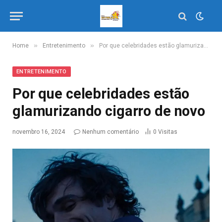
»
»
Home
Entretenimento
Por que celebridades estão glamurizando cigarro de novo
ENTRETENIMENTO
Por que celebridades estão
glamurizando cigarro de novo
novembro 16, 2024
Nenhum comentário
0
Visitas