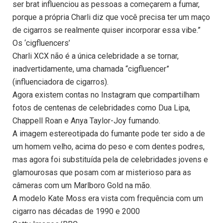
ser brat influenciou as pessoas a começarem a fumar,
porque a própria Charli diz que você precisa ter um maço
de cigarros se realmente quiser incorporar essa vibe.”
Os ‘cigfluencers’
Charli XCX não é a única celebridade a se tornar,
inadvertidamente, uma chamada “cigfluencer”
(influenciadora de cigarros).
Agora existem contas no Instagram que compartilham
fotos de centenas de celebridades como Dua Lipa,
Chappell Roan e Anya Taylor-Joy fumando.
A imagem estereotipada do fumante pode ter sido a de
um homem velho, acima do peso e com dentes podres,
mas agora foi substituída pela de celebridades jovens e
glamourosas que posam com ar misterioso para as
câmeras com um Marlboro Gold na mão.
A modelo Kate Moss era vista com frequência com um
cigarro nas décadas de 1990 e 2000