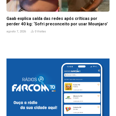
Gaab explica saída das redes após críticas por
perder 40 kg: ‘Sofri preconceito por usar Mounjaro’
agosto 7, 2026
0
Visitas