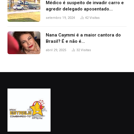
Médico é suspeito de invadir carro e
agredir delegado aposentado
durante confusão no trânsito
setembro 19, 2024
42
Visitas
Nana Caymmi é a maior cantora do
Brasil? É e não é…
abril 29, 2025
32
Visitas