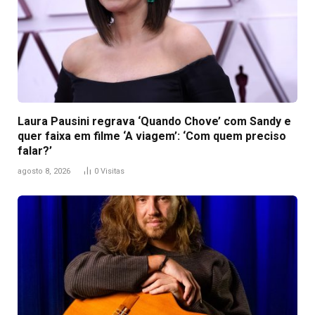
Laura Pausini regrava ‘Quando Chove’ com Sandy e
quer faixa em filme ‘A viagem’: ‘Com quem preciso
falar?’
agosto 8, 2026
0
Visitas