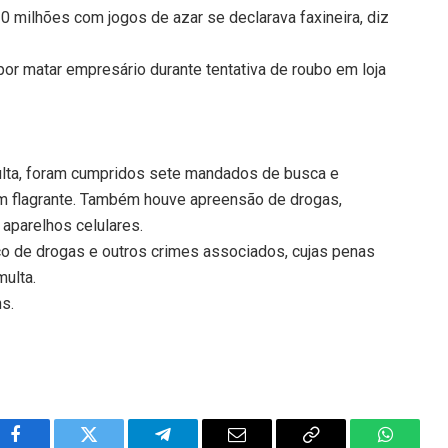
 milhões com jogos de azar se declarava faxineira, diz
r matar empresário durante tentativa de roubo em loja
ulta, foram cumpridos sete mandados de busca e
 flagrante. Também houve apreensão de drogas,
aparelhos celulares.
co de drogas e outros crimes associados, cujas penas
multa.
ns.