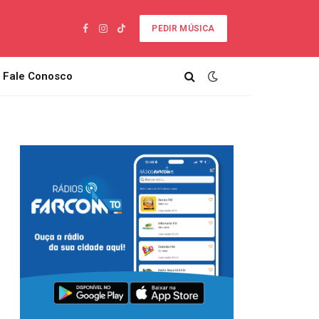
PEDIR MÚSICA
Facebook
Instagram
TikTok
Fale Conosco