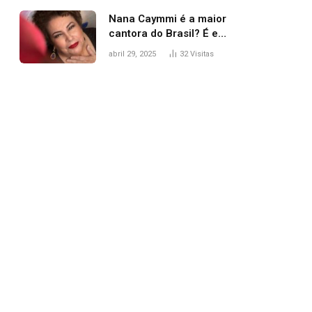
Nana Caymmi é a maior
cantora do Brasil? É e
não é…
abril 29, 2025
32
Visitas