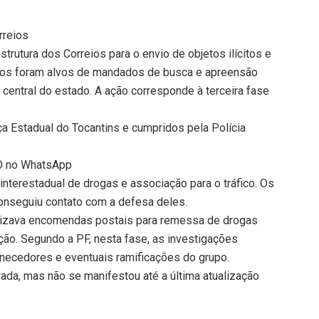
rreios
trutura dos Correios para o envio de objetos ilícitos e
eitos foram alvos de mandados de busca e apreensão
o central do estado. A ação corresponde à terceira fase
 Estadual do Tocantins e cumpridos pela Polícia
TO no WhatsApp
interestadual de drogas e associação para o tráfico. Os
onseguiu contato com a defesa deles.
ilizava encomendas postais para remessa de drogas
ão. Segundo a PF, nesta fase, as investigações
ornecedores e eventuais ramificações do grupo.
rada, mas não se manifestou até a última atualização