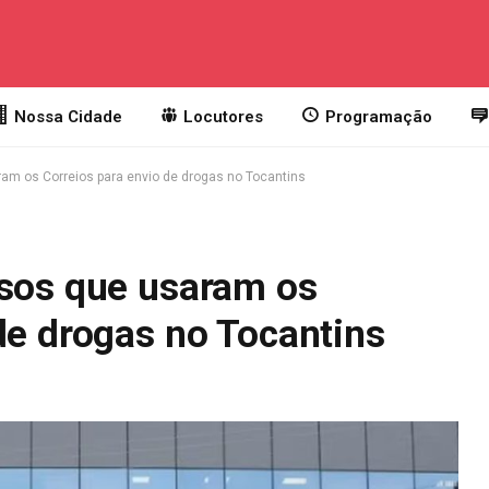
Nossa Cidade
Locutores
Programação
ram os Correios para envio de drogas no Tocantins
osos que usaram os
de drogas no Tocantins