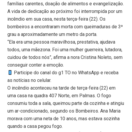
famílias carentes, doação de alimentos e evangelização.
A vida de dedicação ao próximo foi interrompida por um
incêndio em sua casa, nesta terça-feira (22). Os
bombeiros a encontraram morta com queimaduras de 3º
grau a aproximadamente um metro da porta.
“Ela era uma pessoa maravilhosa, prestativa, ajudava
todos, uma mãezona. Foi uma mulher guerreira, lutadora,
cuidou de todos nós”, afirma a nora Cristina Noleto, sem
conseguir conter a emoção.
Participe do canal do g1 TO no WhatsApp e receba
as notícias no celular.
O incêndio aconteceu na tarde de terça-feira (22) em
uma casa na quadra 407 Norte, em Palmas. O fogo
consumiu toda a sala, queimou parte da cozinha e atingiu
um ar-condicionado, segundo os Bombeiros. Ana Maria
morava com uma neta de 10 anos, mas estava sozinha
quando a casa pegou fogo.