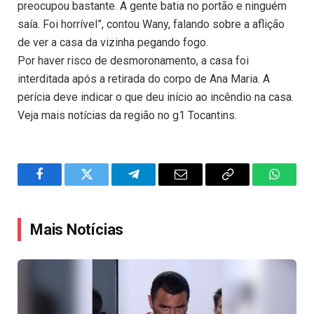
preocupou bastante. A gente batia no portão e ninguém
saía. Foi horrível”, contou Wany, falando sobre a aflição
de ver a casa da vizinha pegando fogo.
Por haver risco de desmoronamento, a casa foi
interditada após a retirada do corpo de Ana Maria. A
perícia deve indicar o que deu início ao incêndio na casa.
Veja mais notícias da região no g1 Tocantins.
Facebook
Twitter
Telegram
Email
Copy
WhatsA
Link
Mais Notícias