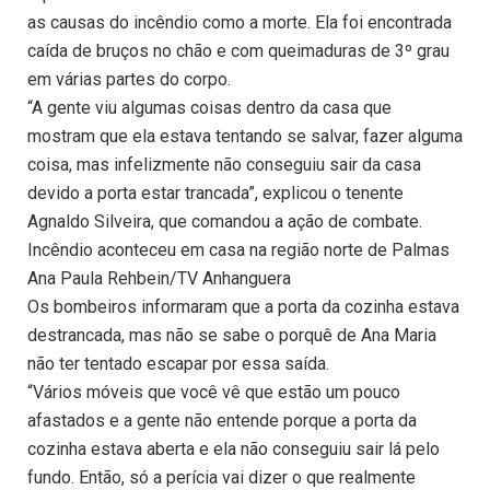
as causas do incêndio como a morte. Ela foi encontrada
caída de bruços no chão e com queimaduras de 3º grau
em várias partes do corpo.
“A gente viu algumas coisas dentro da casa que
mostram que ela estava tentando se salvar, fazer alguma
coisa, mas infelizmente não conseguiu sair da casa
devido a porta estar trancada”, explicou o tenente
Agnaldo Silveira, que comandou a ação de combate.
Incêndio aconteceu em casa na região norte de Palmas
Ana Paula Rehbein/TV Anhanguera
Os bombeiros informaram que a porta da cozinha estava
destrancada, mas não se sabe o porquê de Ana Maria
não ter tentado escapar por essa saída.
“Vários móveis que você vê que estão um pouco
afastados e a gente não entende porque a porta da
cozinha estava aberta e ela não conseguiu sair lá pelo
fundo. Então, só a perícia vai dizer o que realmente