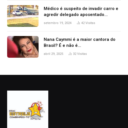
Médico é suspeito de invadir carro e
agredir delegado aposentado
durante confusão no trânsito
setembro 19, 2024
42
Visitas
Nana Caymmi é a maior cantora do
Brasil? É e não é…
abril 29, 2025
32
Visitas