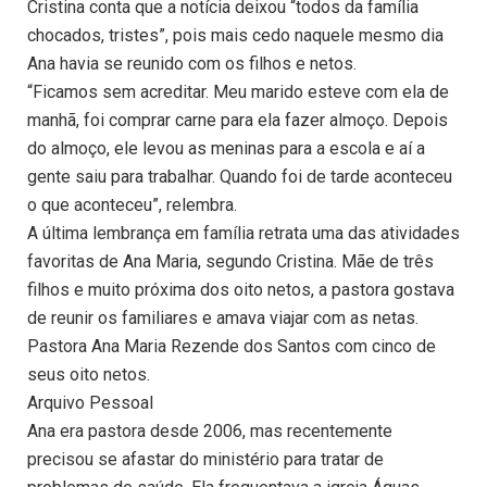
Cristina conta que a notícia deixou “todos da família
chocados, tristes”, pois mais cedo naquele mesmo dia
Ana havia se reunido com os filhos e netos.
“Ficamos sem acreditar. Meu marido esteve com ela de
manhã, foi comprar carne para ela fazer almoço. Depois
do almoço, ele levou as meninas para a escola e aí a
gente saiu para trabalhar. Quando foi de tarde aconteceu
o que aconteceu”, relembra.
A última lembrança em família retrata uma das atividades
favoritas de Ana Maria, segundo Cristina. Mãe de três
filhos e muito próxima dos oito netos, a pastora gostava
de reunir os familiares e amava viajar com as netas.
Pastora Ana Maria Rezende dos Santos com cinco de
seus oito netos.
Arquivo Pessoal
Ana era pastora desde 2006, mas recentemente
precisou se afastar do ministério para tratar de