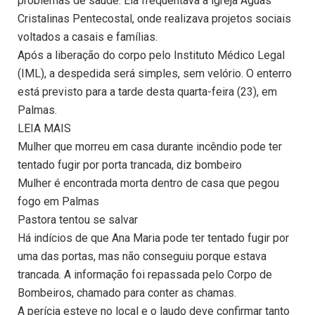
problemas de saúde. Ela frequentava a igreja Águas
Cristalinas Pentecostal, onde realizava projetos sociais
voltados a casais e famílias.
Após a liberação do corpo pelo Instituto Médico Legal
(IML), a despedida será simples, sem velório. O enterro
está previsto para a tarde desta quarta-feira (23), em
Palmas.
LEIA MAIS
Mulher que morreu em casa durante incêndio pode ter
tentado fugir por porta trancada, diz bombeiro
Mulher é encontrada morta dentro de casa que pegou
fogo em Palmas
Pastora tentou se salvar
Há indícios de que Ana Maria pode ter tentado fugir por
uma das portas, mas não conseguiu porque estava
trancada. A informação foi repassada pelo Corpo de
Bombeiros, chamado para conter as chamas.
A perícia esteve no local e o laudo deve confirmar tanto