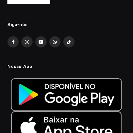
Siga-nós
Facebook
Instagram
YouTube
WhatsApp
TikTok
Nosso App