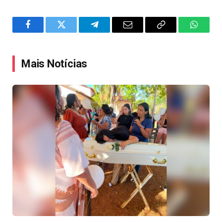
Facebook
Twitter
Telegram
Email
Copy
WhatsA
Link
Mais Notícias