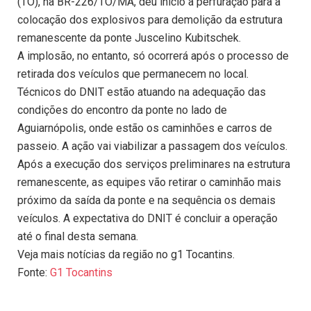
(TO), na BR-226/TO/MA, deu início à perfuração para a
colocação dos explosivos para demolição da estrutura
remanescente da ponte Juscelino Kubitschek.
A implosão, no entanto, só ocorrerá após o processo de
retirada dos veículos que permanecem no local.
Técnicos do DNIT estão atuando na adequação das
condições do encontro da ponte no lado de
Aguiarnópolis, onde estão os caminhões e carros de
passeio. A ação vai viabilizar a passagem dos veículos.
Após a execução dos serviços preliminares na estrutura
remanescente, as equipes vão retirar o caminhão mais
próximo da saída da ponte e na sequência os demais
veículos. A expectativa do DNIT é concluir a operação
até o final desta semana.
Veja mais notícias da região no g1 Tocantins.
Fonte:
G1 Tocantins