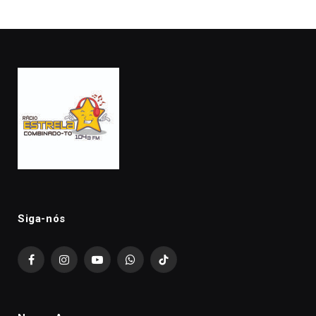
Siga-nós
Facebook
Instagram
YouTube
WhatsApp
TikTok