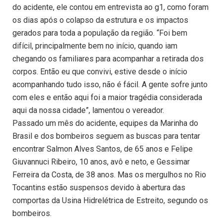
do acidente, ele contou em entrevista ao g1, como foram
os dias após o colapso da estrutura e os impactos
gerados para toda a população da região. “Foi bem
difícil, principalmente bem no início, quando iam
chegando os familiares para acompanhar a retirada dos
corpos. Então eu que convivi, estive desde o início
acompanhando tudo isso, não é fácil. A gente sofre junto
com eles e então aqui foi a maior tragédia considerada
aqui da nossa cidade”, lamentou o vereador.
Passado um mês do acidente, equipes da Marinha do
Brasil e dos bombeiros seguem as buscas para tentar
encontrar Salmon Alves Santos, de 65 anos e Felipe
Giuvannuci Ribeiro, 10 anos, avô e neto, e Gessimar
Ferreira da Costa, de 38 anos. Mas os mergulhos no Rio
Tocantins estão suspensos devido à abertura das
comportas da Usina Hidrelétrica de Estreito, segundo os
bombeiros.