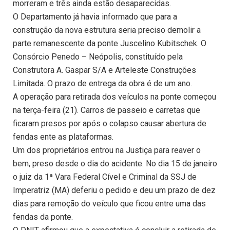
morreram e três ainda estão desaparecidas.
O Departamento já havia informado que para a
construção da nova estrutura seria preciso demolir a
parte remanescente da ponte Juscelino Kubitschek. O
Consórcio Penedo – Neópolis, constituído pela
Construtora A. Gaspar S/A e Arteleste Construções
Limitada. O prazo de entrega da obra é de um ano.
A operação para retirada dos veículos na ponte começou
na terça-feira (21). Carros de passeio e carretas que
ficaram presos por após o colapso causar abertura de
fendas ente as plataformas.
Um dos proprietários entrou na Justiça para reaver o
bem, preso desde o dia do acidente. No dia 15 de janeiro
o juiz da 1ª Vara Federal Cível e Criminal da SSJ de
Imperatriz (MA) deferiu o pedido e deu um prazo de dez
dias para remoção do veículo que ficou entre uma das
fendas da ponte.