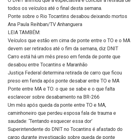
O DNIT afirmou que a expectativa é concluir a retirada de
todos os veículos até o final desta semana.
Ponte sobre o Rio Tocantins desabou deixando mortos
Ana Paula Reihban/TV Anhanguera
LEIA TAMBÉM:
Veículos que estão em cima de ponte entre o TO e o MA
devem ser retirados até o fim da semana, diz DNIT
Carro está há um mês preso em fenda de ponte que
desabou entre Tocantins e Maranhão
Justiça Federal determina retirada de carro que ficou
preso em fenda após ponte desabar entre TO e MA
Ponte entre MA e TO: o que se sabe e o que falta
esclarecer sobre desabamento na BR-266
Um mês após queda da ponte entre TO e MA,
caminhoneiro que perdeu esposa fala de trauma e
saudade: ‘Tentando esquecer essa dor’
Superintendente do DNIT no Tocantins é afastado do
cargo durante investigação sobre queda de ponte