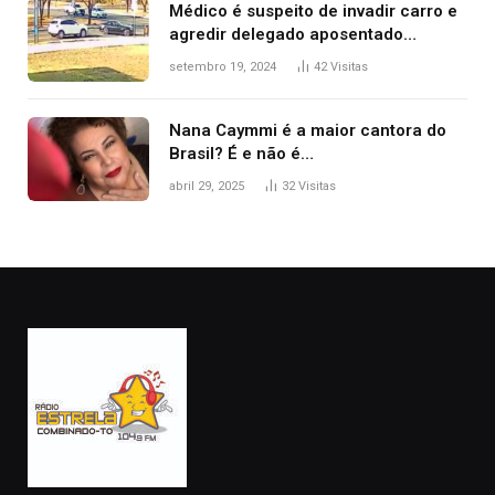
Médico é suspeito de invadir carro e
agredir delegado aposentado
durante confusão no trânsito
setembro 19, 2024
42
Visitas
Nana Caymmi é a maior cantora do
Brasil? É e não é…
abril 29, 2025
32
Visitas