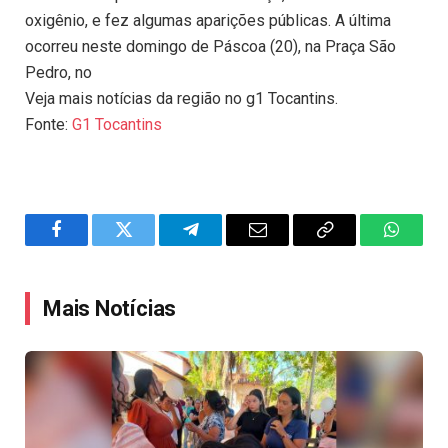
oxigênio, e fez algumas aparições públicas. A última
ocorreu neste domingo de Páscoa (20), na Praça São
Pedro, no
Veja mais notícias da região no g1 Tocantins.
Fonte:
G1 Tocantins
Facebook
Twitter
Telegram
Email
Copy
WhatsA
Link
Mais Notícias