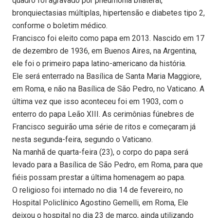
quadro foi agravado por pneumonia bilateral,
bronquiectasias múltiplas, hipertensão e diabetes tipo 2,
conforme o boletim médico.
Francisco foi eleito como papa em 2013. Nascido em 17
de dezembro de 1936, em Buenos Aires, na Argentina,
ele foi o primeiro papa latino-americano da história.
Ele será enterrado na Basílica de Santa Maria Maggiore,
em Roma, e não na Basílica de São Pedro, no Vaticano. A
última vez que isso aconteceu foi em 1903, com o
enterro do papa Leão XIII. As cerimônias fúnebres de
Francisco seguirão uma série de ritos e começaram já
nesta segunda-feira, segundo o Vaticano.
Na manhã de quarta-feira (23), o corpo do papa será
levado para a Basílica de São Pedro, em Roma, para que
fiéis possam prestar a última homenagem ao papa.
O religioso foi internado no dia 14 de fevereiro, no
Hospital Policlínico Agostino Gemelli, em Roma, Ele
deixou o hospital no dia 23 de março, ainda utilizando