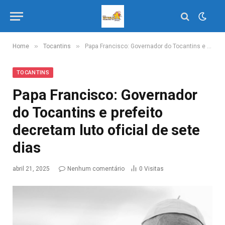
»
»
Home
Tocantins
Papa Francisco: Governador do Tocantins e prefeito decretam luto oficial de sete dias
TOCANTINS
Papa Francisco: Governador
do Tocantins e prefeito
decretam luto oficial de sete
dias
abril 21, 2025
Nenhum comentário
0
Visitas