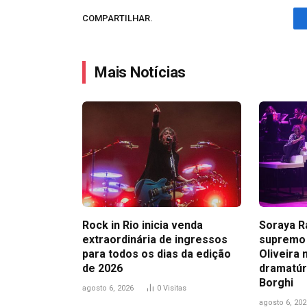
COMPARTILHAR.
Mais Notícias
Rock in Rio inicia venda
Soraya R
extraordinária de ingressos
supremo 
para todos os dias da edição
Oliveira 
de 2026
dramatúr
Borghi
agosto 6, 2026
0
Visitas
agosto 6, 202