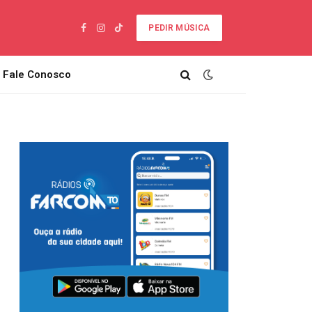
PEDIR MÚSICA
Facebook
Instagram
TikTok
Fale Conosco