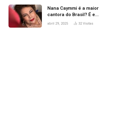
Nana Caymmi é a maior
cantora do Brasil? É e
não é…
abril 29, 2025
32
Visitas