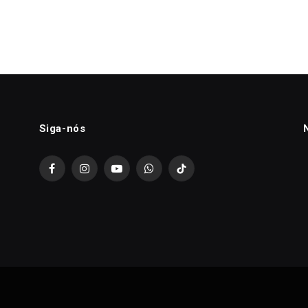
Siga-nós
Facebook
Instagram
YouTube
WhatsApp
TikTok