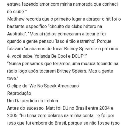
estava fazendo amor com minha namorada que conheci
no clube’.”
Matthew recorda que o primeiro lugar a abraçar o hit foi o
bastante específico “circuito de clubs hétero na
Austrália”. “Mas aí rádios começaram a tocar e foi
quando a gente pensou ‘isso é tão estranho’. Porque
falavam ‘acabamos de tocar Britney Spears e o próximo
é, você sabe, Yolanda Be Cool e DCUP’.”
“Nunca pensamos que teríamos uma música tocando na
rádio logo após tocarem Britney Spears. Mas a gente
teve.”
O clipe de ‘We No Speak Americano’
Reprodução
Um DJ perdido no Leblon
Antes do sucesso, Matt foi DJ no Brasil entre 2004 e
2005. “Eu tinha zero dólares na minha conta… e foi por
isso que fui embora do Brasil, porque se não fosse isso