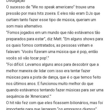
Divulgação
O sucesso de “We no speak americano” trouxe uma
pressão por mais hits zoeira. E eles não eram DJs que
curtiam tanto fazer esse tipo de música, queriam um
som mais alternativo.
“Fomos jogados em um mundo que não estávamos tão
preparados para estar”, diz Matt. “Em alguns shows para
os quais fomos contratados, as pessoas vinham e
falavam: ‘Vocês fizeram uma música que é pop, então
vocês só vão tocar pop’.”
“Foi difícil. Levamos alguns anos para descobrir que a
melhor maneira de lidar com isso era tentar fazer
músicas para a pista de dança, que é o que temos feito
nos últimos anos. E funcionou muito melhor do que
quando estávamos tentando fazer músicas para ser uma
sequência de ‘Americano’.”
O hit não fez com que eles ficassem bilionários, mas foi
importante para que largarem “os empregos diurnos”.