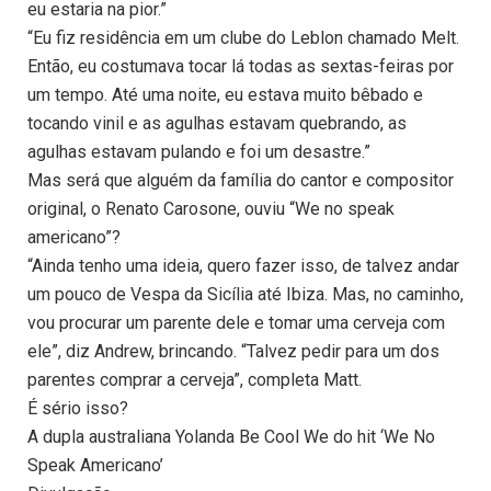
eu estaria na pior.”
“Eu fiz residência em um clube do Leblon chamado Melt.
Então, eu costumava tocar lá todas as sextas-feiras por
um tempo. Até uma noite, eu estava muito bêbado e
tocando vinil e as agulhas estavam quebrando, as
agulhas estavam pulando e foi um desastre.”
Mas será que alguém da família do cantor e compositor
original, o Renato Carosone, ouviu “We no speak
americano”?
“Ainda tenho uma ideia, quero fazer isso, de talvez andar
um pouco de Vespa da Sicília até Ibiza. Mas, no caminho,
vou procurar um parente dele e tomar uma cerveja com
ele”, diz Andrew, brincando. “Talvez pedir para um dos
parentes comprar a cerveja”, completa Matt.
É sério isso?
A dupla australiana Yolanda Be Cool We do hit ‘We No
Speak Americano’