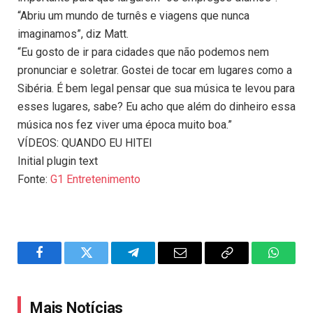
“Abriu um mundo de turnês e viagens que nunca
imaginamos”, diz Matt.
“Eu gosto de ir para cidades que não podemos nem
pronunciar e soletrar. Gostei de tocar em lugares como a
Sibéria. É bem legal pensar que sua música te levou para
esses lugares, sabe? Eu acho que além do dinheiro essa
música nos fez viver uma época muito boa.”
VÍDEOS: QUANDO EU HITEI
Initial plugin text
Fonte:
G1 Entretenimento
Facebook
Twitter
Telegram
Email
Copy
WhatsA
Link
Mais Notícias