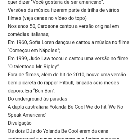
quer dizer “Você gostaria de ser americano”.
Versões da música fizeram parte da trilha de vários
filmes (veja cenas no vídeo do topo):
Nos anos 50, Carosone cantou a versão original em
comédias italianas;
Em 1960, Sofia Loren dançou e cantou a música no filme
“Começou em Nápoles”;
Em 1999, Jude Law tocou e cantou uma versão no filme
“O talentoso Mr. Ripley”.
Fora de filmes, além do hit de 2010, houve uma versão
bem picareta do rapper Pitbull, lançada seis meses
depois. Era “Bon Bon”.
Do underground às paradas
A dupla australiana Yolanda Be Cool We do hit ‘We No
Speak Americano’
Divulgação
Os dois DJs do Yolanda Be Cool eram da cena