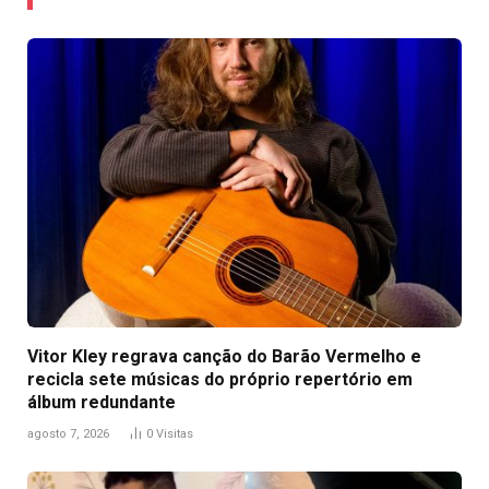
Vitor Kley regrava canção do Barão Vermelho e
recicla sete músicas do próprio repertório em
álbum redundante
agosto 7, 2026
0
Visitas