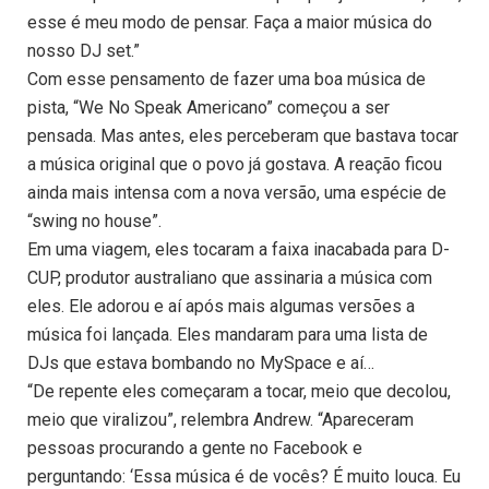
esse é meu modo de pensar. Faça a maior música do
nosso DJ set.”
Com esse pensamento de fazer uma boa música de
pista, “We No Speak Americano” começou a ser
pensada. Mas antes, eles perceberam que bastava tocar
a música original que o povo já gostava. A reação ficou
ainda mais intensa com a nova versão, uma espécie de
“swing no house”.
Em uma viagem, eles tocaram a faixa inacabada para D-
CUP, produtor australiano que assinaria a música com
eles. Ele adorou e aí após mais algumas versões a
música foi lançada. Eles mandaram para uma lista de
DJs que estava bombando no MySpace e aí…
“De repente eles começaram a tocar, meio que decolou,
meio que viralizou”, relembra Andrew. “Apareceram
pessoas procurando a gente no Facebook e
perguntando: ‘Essa música é de vocês? É muito louca. Eu