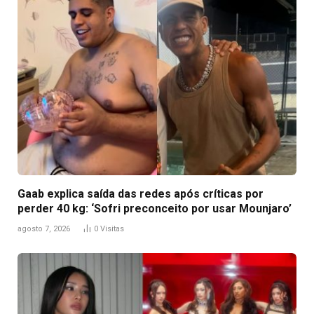
Gaab explica saída das redes após críticas por
perder 40 kg: ‘Sofri preconceito por usar Mounjaro’
agosto 7, 2026
0
Visitas