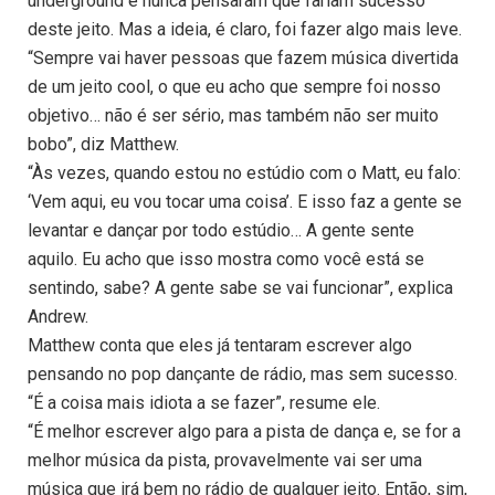
underground e nunca pensaram que fariam sucesso
deste jeito. Mas a ideia, é claro, foi fazer algo mais leve.
“Sempre vai haver pessoas que fazem música divertida
de um jeito cool, o que eu acho que sempre foi nosso
objetivo… não é ser sério, mas também não ser muito
bobo”, diz Matthew.
“Às vezes, quando estou no estúdio com o Matt, eu falo:
‘Vem aqui, eu vou tocar uma coisa’. E isso faz a gente se
levantar e dançar por todo estúdio… A gente sente
aquilo. Eu acho que isso mostra como você está se
sentindo, sabe? A gente sabe se vai funcionar”, explica
Andrew.
Matthew conta que eles já tentaram escrever algo
pensando no pop dançante de rádio, mas sem sucesso.
“É a coisa mais idiota a se fazer”, resume ele.
“É melhor escrever algo para a pista de dança e, se for a
melhor música da pista, provavelmente vai ser uma
música que irá bem no rádio de qualquer jeito. Então, sim,