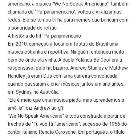
americano, a música “We No Speak Americano”, também
chamada de “Pa-panamericano”, voltou a viralizar nas
redes. Ele se tornou trilha para memes que brincam com
a sonoridade do refrão.
A história do hit ‘Pa-panamericano’
Em 2010, começou a tocar em festas do Brasil uma
música estranha e repetitiva. Ninguém entendeu muito
bem de onde ela vinha. A dupla Yolanda Be Cool era a
responsável pelo hit bizarro. Andrew Stanley e Matthew
Handley já eram DJs com uma carreira consolidada,
quando passaram a criar músicas juntos um ano antes,
em Sydney, na Austrália.
“Ela é meio que uma música piada, mas aprendemos a
amá-la”, diz Andrew ao g1.
“We No Speak Americano” é toda construída a partir de
trechos de “Tu vuò fà l’americano”, sucesso de 1956 do
cantor italiano Renato Carosone. Em português, o título