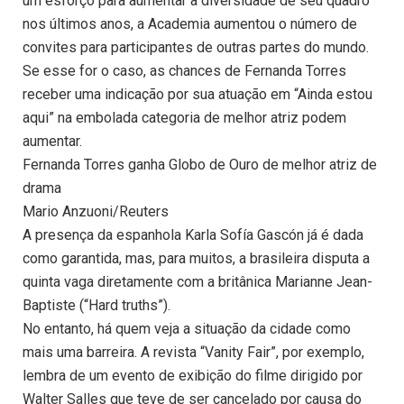
um esforço para aumentar a diversidade de seu quadro
nos últimos anos, a Academia aumentou o número de
convites para participantes de outras partes do mundo.
Se esse for o caso, as chances de Fernanda Torres
receber uma indicação por sua atuação em “Ainda estou
aqui” na embolada categoria de melhor atriz podem
aumentar.
Fernanda Torres ganha Globo de Ouro de melhor atriz de
drama
Mario Anzuoni/Reuters
A presença da espanhola Karla Sofía Gascón já é dada
como garantida, mas, para muitos, a brasileira disputa a
quinta vaga diretamente com a britânica Marianne Jean-
Baptiste (“Hard truths”).
No entanto, há quem veja a situação da cidade como
mais uma barreira. A revista “Vanity Fair”, por exemplo,
lembra de um evento de exibição do filme dirigido por
Walter Salles que teve de ser cancelado por causa do