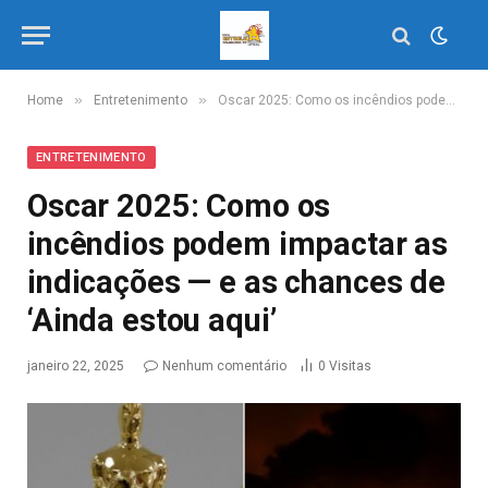
»
»
Home
Entretenimento
Oscar 2025: Como os incêndios podem impactar as indicações — e as chances de ‘Ainda estou aqui’
ENTRETENIMENTO
Oscar 2025: Como os
incêndios podem impactar as
indicações — e as chances de
‘Ainda estou aqui’
janeiro 22, 2025
Nenhum comentário
0
Visitas