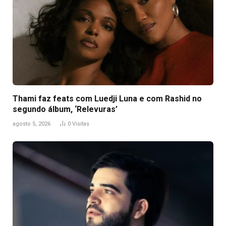
Thami faz feats com Luedji Luna e com Rashid no
segundo álbum, ‘Relevuras’
agosto 5, 2026
0
Visitas