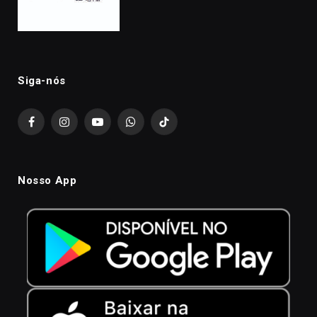
Siga-nós
Facebook
Instagram
YouTube
WhatsApp
TikTok
Nosso App