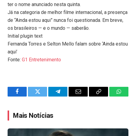
ter o nome anunciado nesta quinta.
Já na categoria de melhor filme internacional, a presença
de “Ainda estou aqui” nunca foi questionada. Em breve,
os brasileiros — e o mundo — saberão.
Initial plugin text
Fernanda Torres e Selton Mello falam sobre ‘Ainda estou
aqui’
Fonte:
G1 Entretenimento
Facebook
Twitter
Telegram
Email
Copy
WhatsA
Link
Mais Notícias