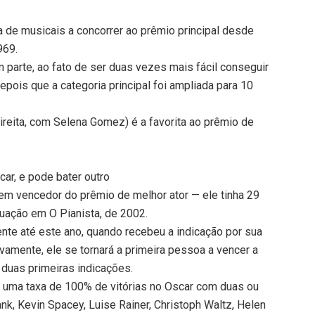
a de musicais a concorrer ao prêmio principal desde
969.
parte, ao fato de ser duas vezes mais fácil conseguir
epois que a categoria principal foi ampliada para 10
ireita, com Selena Gomez) é a favorita ao prêmio de
car, e pode bater outro
em vencedor do prêmio de melhor ator — ele tinha 29
uação em O Pianista, de 2002.
nte até este ano, quando recebeu a indicação por sua
vamente, ele se tornará a primeira pessoa a vencer a
 duas primeiras indicações.
 uma taxa de 100% de vitórias no Oscar com duas ou
nk, Kevin Spacey, Luise Rainer, Christoph Waltz, Helen