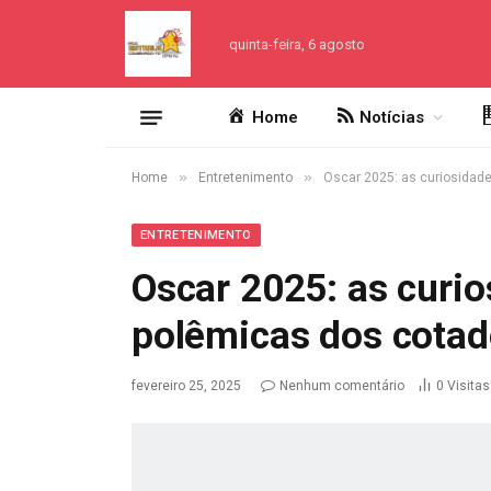
quinta-feira, 6 agosto
Home
Notícias
»
»
Home
Entretenimento
Oscar 2025: as curiosidad
ENTRETENIMENTO
Oscar 2025: as curio
polêmicas dos cotad
fevereiro 25, 2025
Nenhum comentário
0
Visitas