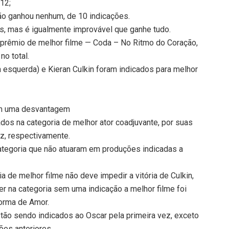
12;
ão ganhou nenhum, de 10 indicações.
s, mas é igualmente improvável que ganhe tudo.
 prêmio de melhor filme — Coda – No Ritmo do Coração,
no total.
 esquerda) e Kieran Culkin foram indicados para melhor
am uma desvantagem
ados na categoria de melhor ator coadjuvante, por suas
z, respectivamente.
ategoria que não atuaram em produções indicadas a
a de melhor filme não deve impedir a vitória de Culkin,
er na categoria sem uma indicação a melhor filme foi
orma de Amor.
tão sendo indicados ao Oscar pela primeira vez, exceto
ões anteriores.