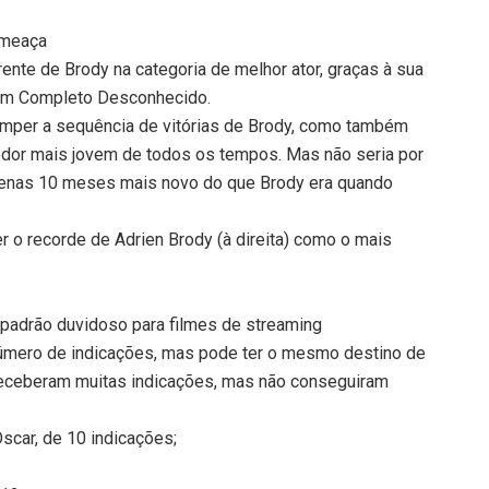
ameaça
ente de Brody na categoria de melhor ator, graças à sua
 Um Completo Desconhecido.
romper a sequência de vitórias de Brody, como também
edor mais jovem de todos os tempos. Mas não seria por
penas 10 meses mais novo do que Brody era quando
 o recorde de Adrien Brody (à direita) como o mais
m padrão duvidoso para filmes de streaming
número de indicações, mas pode ter o mesmo destino de
receberam muitas indicações, mas não conseguiram
scar, de 10 indicações;