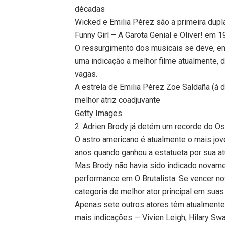
décadas
Wicked e Emilia Pérez são a primeira dupl
Funny Girl – A Garota Genial e Oliver! em 1
O ressurgimento dos musicais se deve, em 
uma indicação a melhor filme atualmente, d
vagas.
A estrela de Emilia Pérez Zoe Saldaña (à d
melhor atriz coadjuvante
Getty Images
2. Adrien Brody já detém um recorde do Os
O astro americano é atualmente o mais jov
anos quando ganhou a estatueta por sua at
Mas Brody não havia sido indicado novame
performance em O Brutalista. Se vencer no
categoria de melhor ator principal em suas
Apenas sete outros atores têm atualmente
mais indicações — Vivien Leigh, Hilary Swa