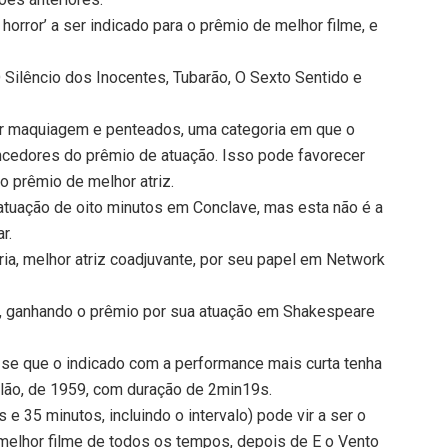
 horror’ a ser indicado para o prêmio de melhor filme, e
O Silêncio dos Inocentes, Tubarão, O Sexto Sentido e
or maquiagem e penteados, uma categoria em que o
cedores do prêmio de atuação. Isso pode favorecer
 prêmio de melhor atriz.
a atuação de oito minutos em Conclave, mas esta não é a
r.
ia, melhor atriz coadjuvante, por seu papel em Network
e, ganhando o prêmio por sua atuação em Shakespeare
-se que o indicado com a performance mais curta tenha
ão, de 1959, com duração de 2min19s.
 e 35 minutos, incluindo o intervalo) pode vir a ser o
melhor filme de todos os tempos, depois de E o Vento