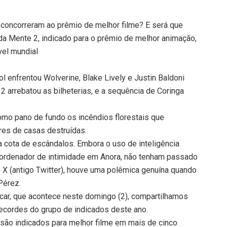
 concorreram ao prêmio de melhor filme? E será que
ida Mente 2, indicado para o prêmio de melhor animação,
ível mundial
l enfrentou Wolverine, Blake Lively e Justin Baldoni
2 arrebatou as bilheterias, e a sequência de Coringa
como pano de fundo os incêndios florestais que
es de casas destruídas.
 cota de escândalos. Embora o uso de inteligência
m coordenador de intimidade em Anora, não tenham passado
X (antigo Twitter), houve uma polêmica genuína quando
Pérez.
car, que acontece neste domingo (2), compartilhamos
recordes do grupo de indicados deste ano.
s são indicados para melhor filme em mais de cinco