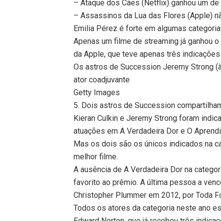
– Ataque dos Cães (Netflix) ganhou um de 
– Assassinos da Lua das Flores (Apple) n
Emilia Pérez é forte em algumas categoria
Apenas um filme de streaming já ganhou o
da Apple, que teve apenas três indicações 
Os astros de Succession Jeremy Strong (à
ator coadjuvante
Getty Images
5. Dois astros de Succession compartilh
Kieran Culkin e Jeremy Strong foram indic
atuações em A Verdadeira Dor e O Aprendi
Mas os dois são os únicos indicados na c
melhor filme.
A ausência de A Verdadeira Dor na categori
favorito ao prêmio. A última pessoa a venc
Christopher Plummer em 2012, por Toda F
Todos os atores da categoria neste ano es
Edward Norton, que já recebeu três indicaç