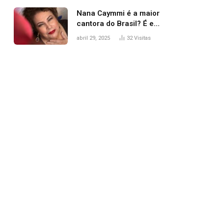
Nana Caymmi é a maior
cantora do Brasil? É e
não é…
abril 29, 2025
32
Visitas