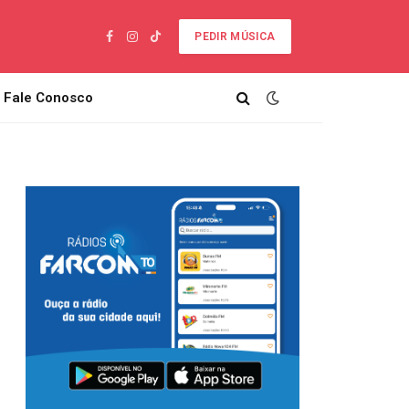
PEDIR MÚSICA
Facebook
Instagram
TikTok
Fale Conosco