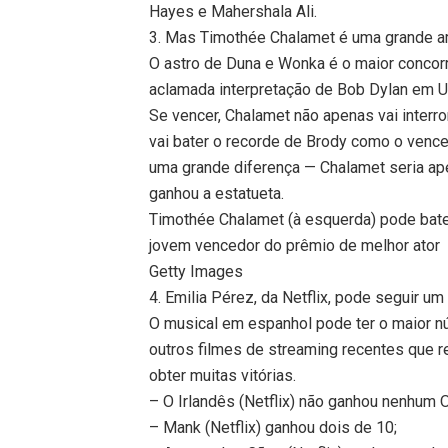
Hayes e Mahershala Ali.
3. Mas Timothée Chalamet é uma grande 
O astro de Duna e Wonka é o maior concorr
aclamada interpretação de Bob Dylan em
Se vencer, Chalamet não apenas vai inter
vai bater o recorde de Brody como o venc
uma grande diferença — Chalamet seria a
ganhou a estatueta.
Timothée Chalamet (à esquerda) pode bater
jovem vencedor do prêmio de melhor ator
Getty Images
4. Emilia Pérez, da Netflix, pode seguir u
O musical em espanhol pode ter o maior 
outros filmes de streaming recentes que 
obter muitas vitórias.
– O Irlandês (Netflix) não ganhou nenhum O
– Mank (Netflix) ganhou dois de 10;