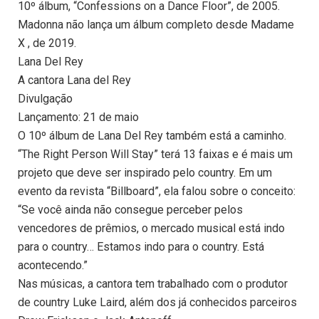
10º álbum, “Confessions on a Dance Floor”, de 2005.
Madonna não lança um álbum completo desde Madame
X , de 2019.
Lana Del Rey
A cantora Lana del Rey
Divulgação
Lançamento: 21 de maio
O 10º álbum de Lana Del Rey também está a caminho.
“The Right Person Will Stay” terá 13 faixas e é mais um
projeto que deve ser inspirado pelo country. Em um
evento da revista “Billboard”, ela falou sobre o conceito:
“Se você ainda não consegue perceber pelos
vencedores de prêmios, o mercado musical está indo
para o country… Estamos indo para o country. Está
acontecendo.”
Nas músicas, a cantora tem trabalhado com o produtor
de country Luke Laird, além dos já conhecidos parceiros