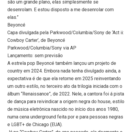
são um grande plano, elas simplesmente se
desenrolam. E estou disposto a me desenrolar com
elas.”
Beyoncé
Capa divulgada pela Parkwood/Columbia/Sony de ‘Act ii:
Cowboy Carter’, de Beyoncé
Parkwood/Columbia/Sony via AP
Lançamento: sem previsão
A estrela pop Beyoncé também lançou um projeto de
country em 2024. Embora nada tenha divulgado ainda, a
expectativa é de que ela retorne em 2025 reinventando
um outro estilo, no terceiro ato da trilogia iniciada com o
álbum “Renaissance”, de 2022. Nele, a cantora foi á pista
de dança para reivindicar a origem negra do house, estilo
de música eletrônica nascido no início dos anos 1980,
numa cena underground feita por e para pessoas negras
e LGBT+ de Chicago (EUA).