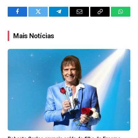
Facebook
Twitter
Telegram
Email
Copy
WhatsA
Link
Mais Notícias