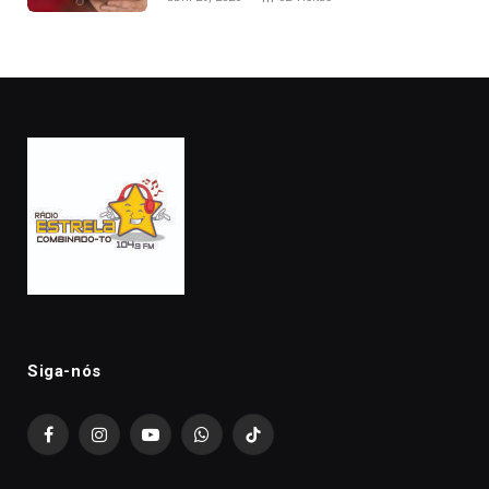
Siga-nós
Facebook
Instagram
YouTube
WhatsApp
TikTok