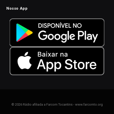
Nosso App
© 2026 Rádio afiliada a Farcom Tocantins - www.farcomto.org