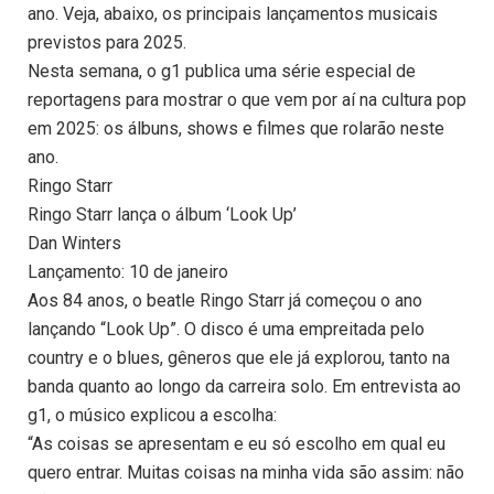
ano. Veja, abaixo, os principais lançamentos musicais
previstos para 2025.
Nesta semana, o g1 publica uma série especial de
reportagens para mostrar o que vem por aí na cultura pop
em 2025: os álbuns, shows e filmes que rolarão neste
ano.
Ringo Starr
Ringo Starr lança o álbum ‘Look Up’
Dan Winters
Lançamento: 10 de janeiro
Aos 84 anos, o beatle Ringo Starr já começou o ano
lançando “Look Up”. O disco é uma empreitada pelo
country e o blues, gêneros que ele já explorou, tanto na
banda quanto ao longo da carreira solo. Em entrevista ao
g1, o músico explicou a escolha:
“As coisas se apresentam e eu só escolho em qual eu
quero entrar. Muitas coisas na minha vida são assim: não