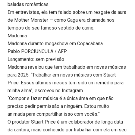
baladas românticas.
Em entrevistas, ela tem falado sobre um resgate da aura
de Mother Monster — como Gaga era chamada nos
tempos de seu famoso vestido de carne.
Madonna
Madonna durante megashow em Copacabana
Pablo PORCIUNCULA / AFP
Lançamento: sem previsão
Madonna revelou que tem trabalhado em novas músicas
para 2025. “Trabalhar em novas músicas com Stuart
Price. Esses últimos meses têm sido um remédio para
minha alma”, escreveu no Instagram.
“Compor e fazer música é a única área em que não
preciso pedir permissão a ninguém. Estou muito
animada para compartilhar isso com vocês.”
O produtor Stuart Price é um colaborador de longa data
da cantora, mais conhecido por trabalhar com ela em seu