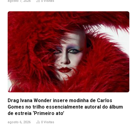
agosto 7, 2026
0
Visitas
Drag Ivana Wonder insere modinha de Carlos
Gomes no trilho essencialmente autoral do álbum
de estreia ‘Primeiro ato’
agosto 6, 2026
0
Visitas