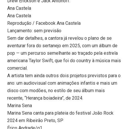
Drew Erickson e Jack Antonoff.
Ana Castela
Ana Castela
Reprodução / Facebook Ana Castela
Lançamento: sem previsão
Sem dar detalhes, a cantora já revelou o plano de se
aventurar fora do sertanejo em 2025, com um álbum de
pop — um percurso semelhante ao traçado pela estrela
americana Taylor Swift, que foi do country à música mais
comercial.
A artista tem ainda outros dois projetos previstos para o
ano: um audiovisual com animações infantis e mais um
disco com modões, no estilo de seu álbum mais
recente, “Herança boiadeira”, de 2024.
Marina Sena
Marina Sena canta para plateia do festival João Rock
2024 em Ribeirão Preto, SP
Érico Andrade/g1