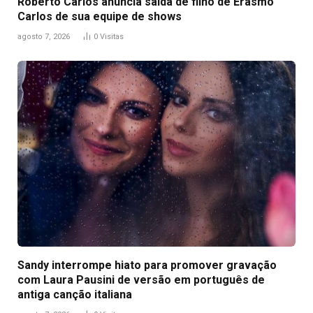
Roberto Carlos anuncia saída de filho de Erasmo
Carlos de sua equipe de shows
agosto 7, 2026
0
Visitas
Sandy interrompe hiato para promover gravação
com Laura Pausini de versão em português de
antiga canção italiana