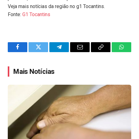
Veja mais notícias da região no g1 Tocantins.
Fonte:
G1 Tocantins
Facebook
Twitter
Telegram
Email
Copy
WhatsA
Link
Mais Notícias