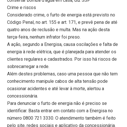
consertar bomba d’água em casa, diz SSP
Crime e riscos
Considerado crime, o furto de energia está previsto no
Código Penal, no art. 155 e art. 171, e prevê pena de até
quatro anos de reclusão e multa. Mas na ação desta
terça-feira, nenhum infrator foi preso.
A ação, segundo a Energisa, causa oscilações e falta de
energia à rede elétrica, que é planejada para atender os
clientes regulares e cadastrados. Por isso há riscos de
sobrecarregar a rede.
Além destes problemas, caso uma pessoa que não tem
conhecimento manipule cabos de alta tensão pode
ocasionar acidentes e até levar à morte, alertou a
concessionária.
Para denunciar o furto de energia não é preciso se
identificar. Basta entrar em contato com a Energisa no
número 0800 721 3330. O atendimento também é feito
pelo site, redes sociais e aplicativo da concessionária.