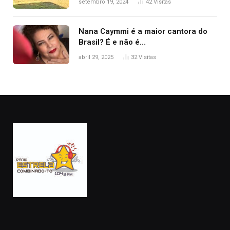
setembro 19, 2024
42
Visitas
Nana Caymmi é a maior cantora do
Brasil? É e não é…
abril 29, 2025
32
Visitas