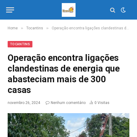
»
»
Home
Tocantins
Operação encontra ligações clandestinas de energia que abasteciam mais de 300 casas
TOCANTINS
Operação encontra ligações
clandestinas de energia que
abasteciam mais de 300
casas
novembro 26, 2024
Nenhum comentário
0
Visitas