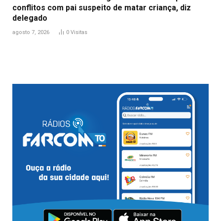
conflitos com pai suspeito de matar criança, diz
delegado
agosto 7, 2026
0
Visitas