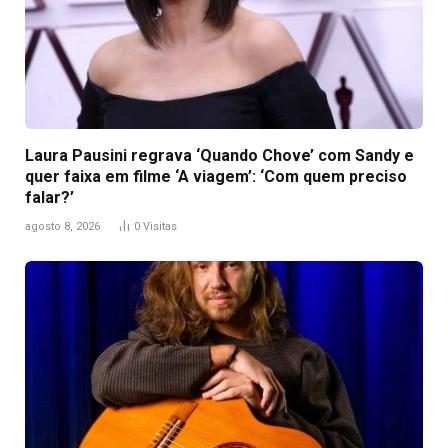
Laura Pausini regrava ‘Quando Chove’ com Sandy e
quer faixa em filme ‘A viagem’: ‘Com quem preciso
falar?’
agosto 8, 2026
0
Visitas