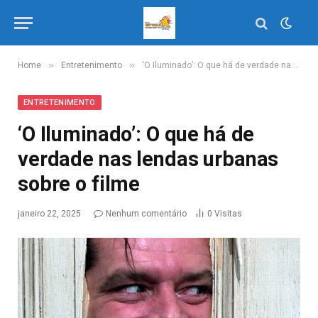
»
»
Home
Entretenimento
‘O Iluminado’: O que há de verdade nas lendas urbanas sobre o filme
ENTRETENIMENTO
‘O Iluminado’: O que há de
verdade nas lendas urbanas
sobre o filme
janeiro 22, 2025
Nenhum comentário
0
Visitas