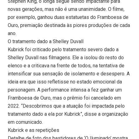
Stephen King, o longa segue sendo impactante para
novas gerações, mas não é uma unanimidade. O filme,
por exemplo, ganhou duas estatuetas do Framboesa de
Ouro, premiação destinada às piores produções de cada
ano.
O tratamento dado a Shelley Duvall
Kubrick foi criticado pelo tratamento severo dado a
Shelley Duvall nas filmagens. Ele a isolou do resto do
elenco e a criticava na frente de todos, na tentativa de
intensificar sua sensação de isolamento e desespero. A
ideia era que isso refletisse no estado emocional da
personagem. A performance intensa a fez ganhar um
Framboesa de Ouro, mas o prêmio foi cancelado em
2022. “Descobrimos que a atuação foi impactada pelo
tratamento dado a ela por Kubrick”, disse a organização
em comunicado.
Kubrick e as repetições
Detalhe de foto dos bastidores de ‘O Iluminado’ mostra