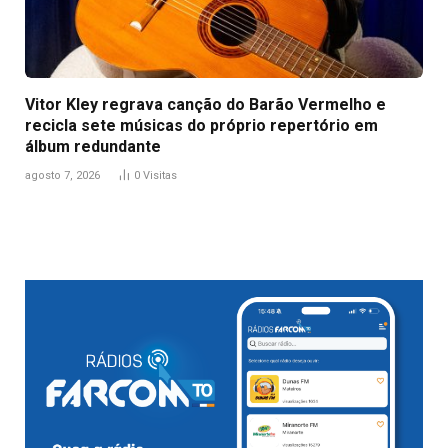
Vitor Kley regrava canção do Barão Vermelho e
recicla sete músicas do próprio repertório em
álbum redundante
agosto 7, 2026
0
Visitas