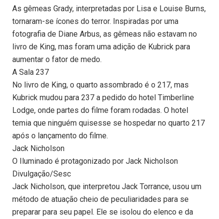
As gêmeas Grady, interpretadas por Lisa e Louise Burns,
tornaram-se ícones do terror. Inspiradas por uma
fotografia de Diane Arbus, as gêmeas não estavam no
livro de King, mas foram uma adição de Kubrick para
aumentar o fator de medo.
A Sala 237
No livro de King, o quarto assombrado é o 217, mas
Kubrick mudou para 237 a pedido do hotel Timberline
Lodge, onde partes do filme foram rodadas. O hotel
temia que ninguém quisesse se hospedar no quarto 217
após o lançamento do filme.
Jack Nicholson
O Iluminado é protagonizado por Jack Nicholson
Divulgação/Sesc
Jack Nicholson, que interpretou Jack Torrance, usou um
método de atuação cheio de peculiaridades para se
preparar para seu papel. Ele se isolou do elenco e da