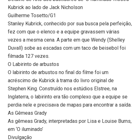
Kubrick ao lado de Jack Nicholson
Guilherme Tosetto/G1
Stanley Kubrick, conhecido por sua busca pela perfeição,
fez com que o elenco e a equipe gravassem várias
vezes a mesma cena. A parte em que Wendy (Shelley
Duvall) sobe as escadas com um taco de beisebol foi
filmada 127 vezes.
O Labirinto de arbustos
O labirinto de arbustos no final do filme foi um
acréscimo de Kubrick à trama do livro original de
Stephen King. Construído nos estúdios Elstree, na
Inglaterra, o labirinto era tão complexo que a equipe se
perdia nele e precisava de mapas para encontrar a saída.
As Gêmeas Grady
As gêmeas Grady, interpretadas por Lisa e Louise Burns,
em ‘O iluminado’
Divulgação