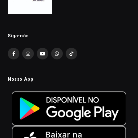
Siga-nós
Facebook
Instagram
YouTube
WhatsApp
TikTok
Nosso App