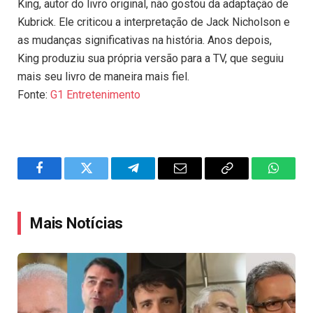
King, autor do livro original, não gostou da adaptação de
Kubrick. Ele criticou a interpretação de Jack Nicholson e
as mudanças significativas na história. Anos depois,
King produziu sua própria versão para a TV, que seguiu
mais seu livro de maneira mais fiel.
Fonte:
G1 Entretenimento
Facebook
Twitter
Telegram
Email
Copy
WhatsA
Link
Mais Notícias