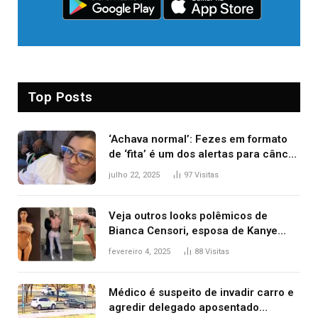
Top Posts
‘Achava normal’: Fezes em formato
de ‘fita’ é um dos alertas para câncer
colorretal; relembre fala de Preta Gil
julho 22, 2025
97
Visitas
Veja outros looks polêmicos de
Bianca Censori, esposa de Kanye
West que apareceu nua no Grammy
fevereiro 4, 2025
88
Visitas
2025
Médico é suspeito de invadir carro e
agredir delegado aposentado