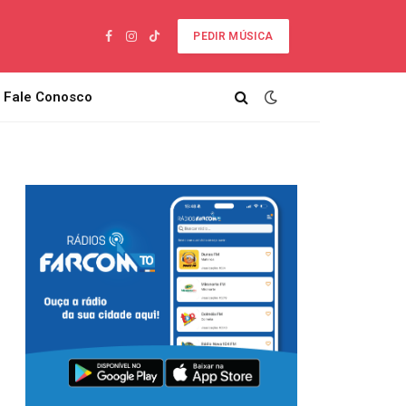
PEDIR MÚSICA
Facebook
Instagram
TikTok
Fale Conosco