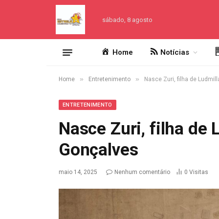
sábado, 8 agosto
Home
Notícias
»
»
Home
Entretenimento
Nasce Zuri, filha de Ludmil
ENTRETENIMENTO
Nasce Zuri, filha de
Gonçalves
maio 14, 2025
Nenhum comentário
0
Visitas