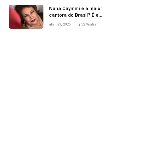
Nana Caymmi é a maior
cantora do Brasil? É e
não é…
abril 29, 2025
32
Visitas