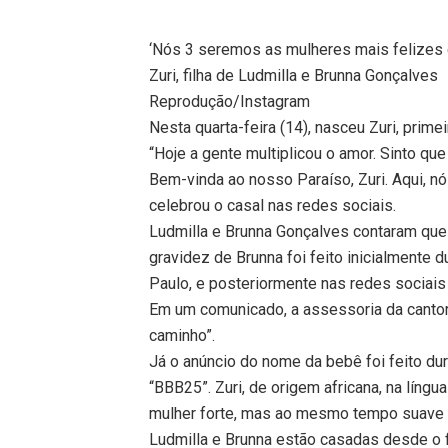
‘Nós 3 seremos as mulheres mais felizes 
Zuri, filha de Ludmilla e Brunna Gonçalves
Reprodução/Instagram
Nesta quarta-feira (14), nasceu Zuri, prime
“Hoje a gente multiplicou o amor. Sinto 
Bem-vinda ao nosso Paraíso, Zuri. Aqui, 
celebrou o casal nas redes sociais.
Ludmilla e Brunna Gonçalves contaram qu
gravidez de Brunna foi feito inicialmente 
Paulo, e posteriormente nas redes sociais 
Em um comunicado, a assessoria da cantor
caminho”.
Já o anúncio do nome da bebê foi feito du
“BBB25”. Zuri, de origem africana, na língua
mulher forte, mas ao mesmo tempo suave 
Ludmilla e Brunna estão casadas desde o 