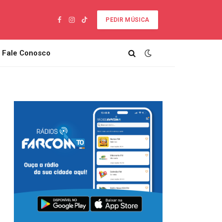
PEDIR MÚSICA
Facebook
Instagram
TikTok
Fale Conosco