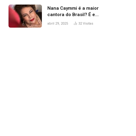
Nana Caymmi é a maior
cantora do Brasil? É e
não é…
abril 29, 2025
32
Visitas