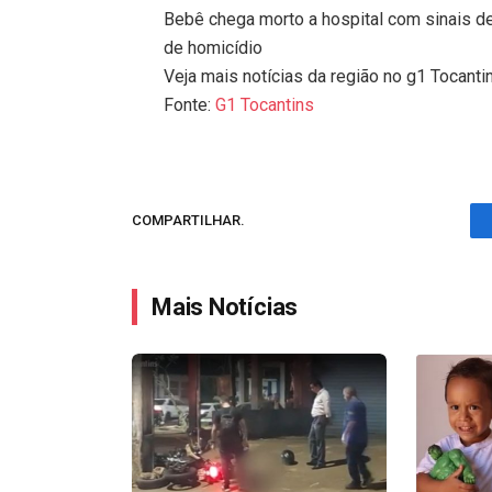
Bebê chega morto a hospital com sinais d
de homicídio
Veja mais notícias da região no g1 Tocanti
Fonte:
G1 Tocantins
COMPARTILHAR.
Mais Notícias