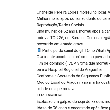
Orlaneide Pereira Lopes morreu no local. A
Mulher morre após sofrer acidente de car
Reprodução/Redes Sociais
Uma mulher, de 52 anos, morreu após a ca
rodovia TO-226, em Barra do Ouro, na regi
socorrido em estado grave.
Participe do canal do g1 TO no WhatsApp
O acidente aconteceu próximo ao povoado d
17h de domingo (17). A vítima que morreu 
para o Hospital Regional de Araguaína.
Conforme a Secretaria da Segurança Pública
Médico Legal de Araguaína na manhã desta
cidade em que morava.
LEIA TAMBÉM
Explosão em galpão de soja deixa dois mo
Idoso de 78 anos é encontrado após ficar 