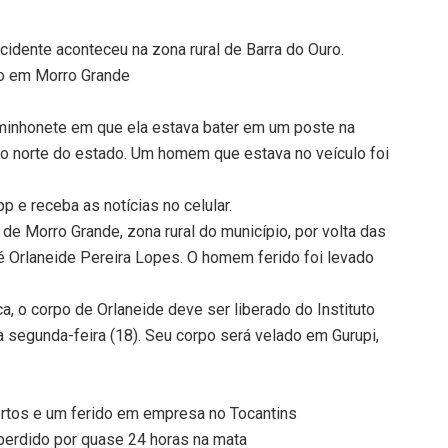
cidente aconteceu na zona rural de Barra do Ouro.
ro em Morro Grande
minhonete em que ela estava bater em um poste na
ão norte do estado. Um homem que estava no veículo foi
 e receba as notícias no celular.
e Morro Grande, zona rural do município, por volta das
é Orlaneide Pereira Lopes. O homem ferido foi levado
, o corpo de Orlaneide deve ser liberado do Instituto
 segunda-feira (18). Seu corpo será velado em Gurupi,
rtos e um ferido em empresa no Tocantins
perdido por quase 24 horas na mata