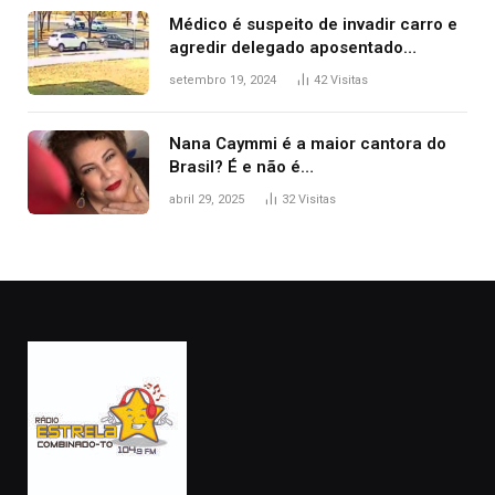
Médico é suspeito de invadir carro e
agredir delegado aposentado
durante confusão no trânsito
setembro 19, 2024
42
Visitas
Nana Caymmi é a maior cantora do
Brasil? É e não é…
abril 29, 2025
32
Visitas