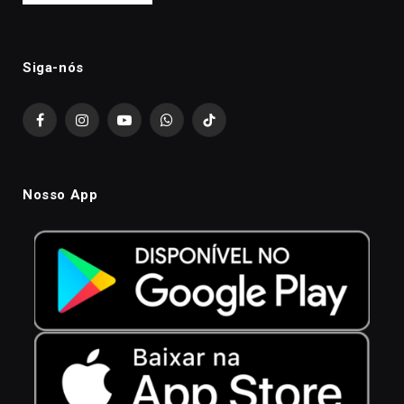
Siga-nós
Facebook
Instagram
YouTube
WhatsApp
TikTok
Nosso App