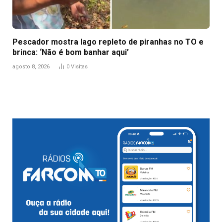
Pescador mostra lago repleto de piranhas no TO e
brinca: ‘Não é bom banhar aqui’
agosto 8, 2026
0
Visitas