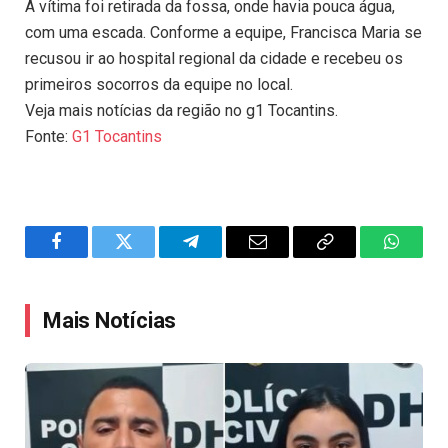
A vítima foi retirada da fossa, onde havia pouca água,
com uma escada. Conforme a equipe, Francisca Maria se
recusou ir ao hospital regional da cidade e recebeu os
primeiros socorros da equipe no local.
Veja mais notícias da região no g1 Tocantins.
Fonte:
G1 Tocantins
Facebook
Twitter
Telegram
Email
Copy
WhatsA
Link
Mais Notícias