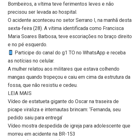
Bombeiros, a vítima teve ferimentos leves e não
precisou ser levada ao hospital.
O acidente aconteceu no setor Serrano I, na manhã desta
sexta-feira (28). A vítima identificada como Francisca
Maria Soares Barbosa, teve escoriações no braço direito
e no pé esquerdo.
Participe do canal do g1 TO no WhatsApp e receba
as notícias no celular.
A mulher relatou aos militares que estava colhendo
mangas quando tropeçou e caiu em cima da estrutura da
fossa, que não resistiu e cedeu.
LEIA MAIS
Vídeo de estatueta gigante do Oscar na traseira de
picape viraliza e internautas brincam: ‘Fernanda, seu
pedido saiu para entrega’
Vídeo mostra despedida de igreja para adolescente que
morreu em acidente na BR-153