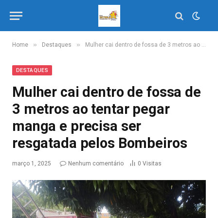
»
»
Home
Destaques
Mulher cai dentro de fossa de 3 metros ao tentar pegar manga e precisa ser resgatada pelos Bombeiros
DESTAQUES
Mulher cai dentro de fossa de
3 metros ao tentar pegar
manga e precisa ser
resgatada pelos Bombeiros
março 1, 2025
Nenhum comentário
0
Visitas