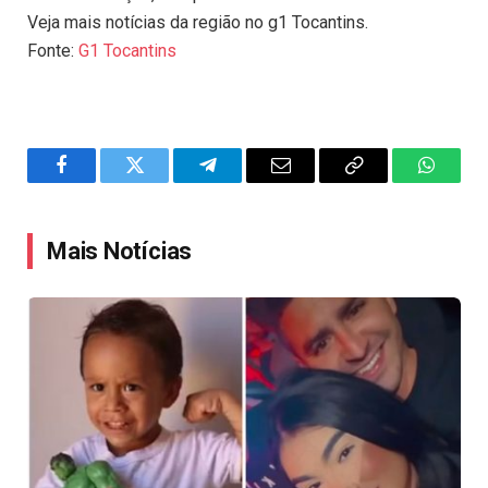
Veja mais notícias da região no g1 Tocantins.
Fonte:
G1 Tocantins
Facebook
Twitter
Telegram
Email
Copy
WhatsA
Link
Mais Notícias