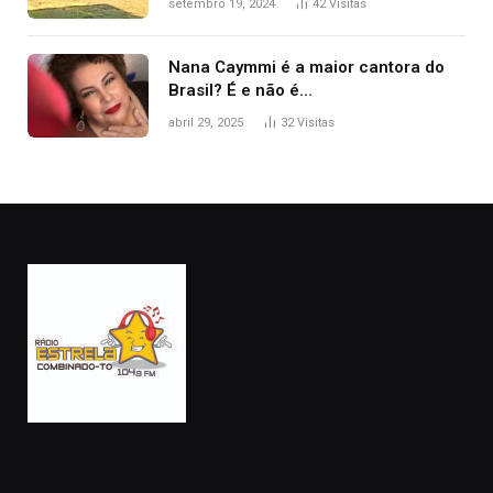
setembro 19, 2024
42
Visitas
Nana Caymmi é a maior cantora do
Brasil? É e não é…
abril 29, 2025
32
Visitas