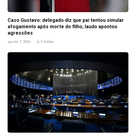
Caso Gustavo: delegado diz que pai tentou simular
afogamento após morte do filho; laudo apontou
agressões
agosto 7, 2026
0
Visitas