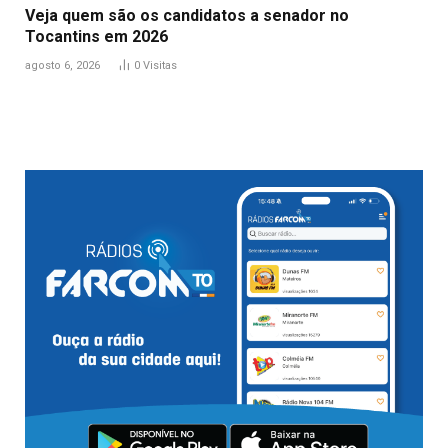
Veja quem são os candidatos a senador no
Tocantins em 2026
agosto 6, 2026
0
Visitas