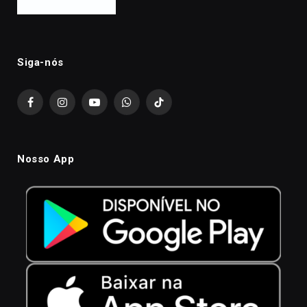
Siga-nós
Facebook
Instagram
YouTube
WhatsApp
TikTok
Nosso App