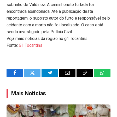
sobrinho de Valdinez. A caminhonete furtada foi
encontrada abandonada. Até a publicação desta
reportagem, o suposto autor do furto e responsável pelo
acidente com a morto não foi localizado. O caso está
sendo investigado pela Polícia Civil.
Veja mais notícias da região no g1 Tocantins.
Fonte:
G1 Tocantins
Facebook
Twitter
Telegram
Email
Copy
WhatsA
Link
Mais Notícias