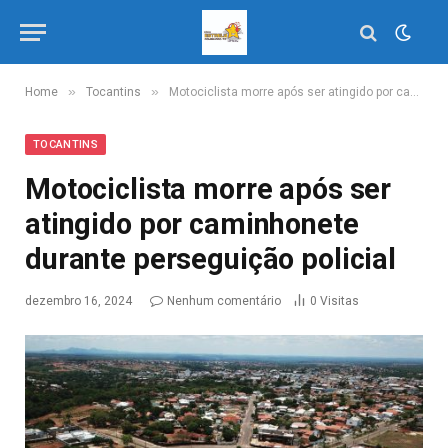
»
»
Home
Tocantins
Motociclista morre após ser atingido por caminhonete durante perseguição policial
TOCANTINS
Motociclista morre após ser
atingido por caminhonete
durante perseguição policial
dezembro 16, 2024
Nenhum comentário
0
Visitas