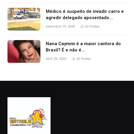
Médico é suspeito de invadir carro e
agredir delegado aposentado
durante confusão no trânsito
setembro 19, 2024
42
Visitas
Nana Caymmi é a maior cantora do
Brasil? É e não é…
abril 29, 2025
32
Visitas