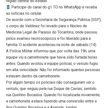
região central do estado.
Participe do canal do g1 TO no WhatsApp e receba
as notícias no celular.
De acordo com a Secretaria de Segurança Pública (SSP),
o corpo de Valdinez foi levado para o Núcleo de
Medicina Legal de Paraíso do Tocantins, onde passou
pelos exames necroscópicos e foi liberado para a
família. O acidente aconteceu na noite de sábado (14).
A Polícia Militar informou que, por volta das 19h, uma
equipe viu a caminhonete que havia sido furtada horas
antes. Quando avistou a equipe policial, o veículo fugiu
em alta velocidade. Não foi informado quantas pessoas
estavam dentro da caminhonete.
Por algum tempo os policiais não conseguiram ver o
veículo, que seguiu pela rua Duque de Caxias, sentido
rua Quintino Bocaiúva. Quando foi localizada novamente,
a caminhonete estava fazendo uma conversão entre a
Rua Quintino Bocaiúva e a Avenida Jundiaí.